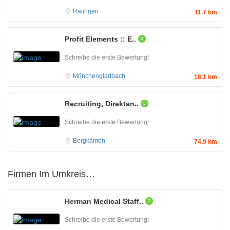
Ratingen
11.7 km
Profit Elements :: E..
Schreibe die erste Bewertung!
Mönchengladbach
18.1 km
Recruiting, Direktan..
Schreibe die erste Bewertung!
Bergkamen
74.9 km
Firmen Im Umkreis…
Herman Medical Staff..
Schreibe die erste Bewertung!