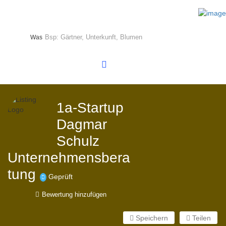
Was
1a-Startup
Dagmar
Schulz
Unternehmensbera
tung
Geprüft
Bewertung hinzufügen
Speichern
Teilen