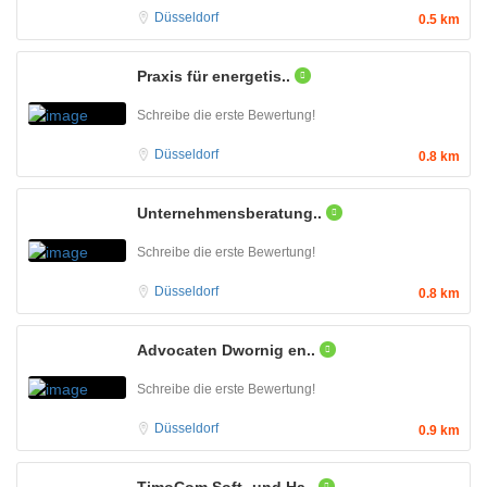
Düsseldorf
0.5 km
Praxis für energetis..
Schreibe die erste Bewertung!
Düsseldorf
0.8 km
Unternehmensberatung..
Schreibe die erste Bewertung!
Düsseldorf
0.8 km
Advocaten Dwornig en..
Schreibe die erste Bewertung!
Düsseldorf
0.9 km
TimoCom Soft- und Ha..