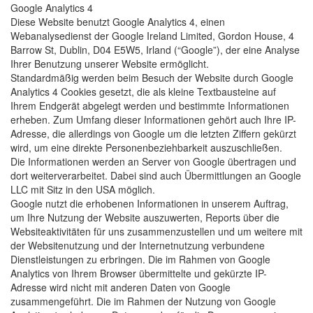
Google Analytics 4
Diese Website benutzt Google Analytics 4, einen
Webanalysedienst der Google Ireland Limited, Gordon House, 4
Barrow St, Dublin, D04 E5W5, Irland (“Google”), der eine Analyse
Ihrer Benutzung unserer Website ermöglicht.
Standardmäßig werden beim Besuch der Website durch Google
Analytics 4 Cookies gesetzt, die als kleine Textbausteine auf
Ihrem Endgerät abgelegt werden und bestimmte Informationen
erheben. Zum Umfang dieser Informationen gehört auch Ihre IP-
Adresse, die allerdings von Google um die letzten Ziffern gekürzt
wird, um eine direkte Personenbeziehbarkeit auszuschließen.
Die Informationen werden an Server von Google übertragen und
dort weiterverarbeitet. Dabei sind auch Übermittlungen an Google
LLC mit Sitz in den USA möglich.
Google nutzt die erhobenen Informationen in unserem Auftrag,
um Ihre Nutzung der Website auszuwerten, Reports über die
Websiteaktivitäten für uns zusammenzustellen und um weitere mit
der Websitenutzung und der Internetnutzung verbundene
Dienstleistungen zu erbringen. Die im Rahmen von Google
Analytics von Ihrem Browser übermittelte und gekürzte IP-
Adresse wird nicht mit anderen Daten von Google
zusammengeführt. Die im Rahmen der Nutzung von Google