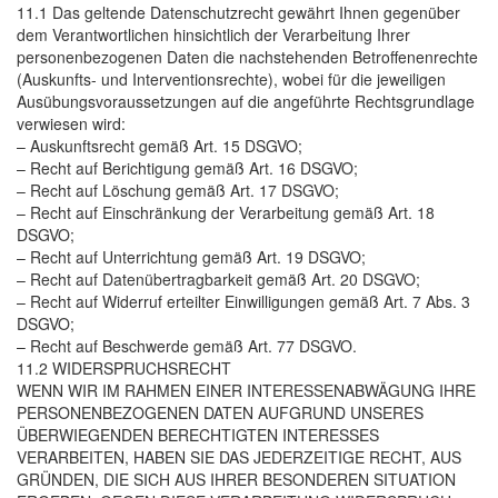
11.1 Das geltende Datenschutzrecht gewährt Ihnen gegenüber
dem Verantwortlichen hinsichtlich der Verarbeitung Ihrer
personenbezogenen Daten die nachstehenden Betroffenenrechte
(Auskunfts- und Interventionsrechte), wobei für die jeweiligen
Ausübungsvoraussetzungen auf die angeführte Rechtsgrundlage
verwiesen wird:
– Auskunftsrecht gemäß Art. 15 DSGVO;
– Recht auf Berichtigung gemäß Art. 16 DSGVO;
– Recht auf Löschung gemäß Art. 17 DSGVO;
– Recht auf Einschränkung der Verarbeitung gemäß Art. 18
DSGVO;
– Recht auf Unterrichtung gemäß Art. 19 DSGVO;
– Recht auf Datenübertragbarkeit gemäß Art. 20 DSGVO;
– Recht auf Widerruf erteilter Einwilligungen gemäß Art. 7 Abs. 3
DSGVO;
– Recht auf Beschwerde gemäß Art. 77 DSGVO.
11.2 WIDERSPRUCHSRECHT
WENN WIR IM RAHMEN EINER INTERESSENABWÄGUNG IHRE
PERSONENBEZOGENEN DATEN AUFGRUND UNSERES
ÜBERWIEGENDEN BERECHTIGTEN INTERESSES
VERARBEITEN, HABEN SIE DAS JEDERZEITIGE RECHT, AUS
GRÜNDEN, DIE SICH AUS IHRER BESONDEREN SITUATION