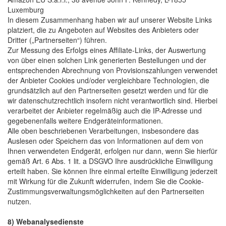
Luxemburg
In diesem Zusammenhang haben wir auf unserer Website Links
platziert, die zu Angeboten auf Websites des Anbieters oder
Dritter („Partnerseiten“) führen.
Zur Messung des Erfolgs eines Affiliate-Links, der Auswertung
von über einen solchen Link generierten Bestellungen und der
entsprechenden Abrechnung von Provisionszahlungen verwendet
der Anbieter Cookies und/oder vergleichbare Technologien, die
grundsätzlich auf den Partnerseiten gesetzt werden und für die
wir datenschutzrechtlich insofern nicht verantwortlich sind. Hierbei
verarbeitet der Anbieter regelmäßig auch die IP-Adresse und
gegebenenfalls weitere Endgeräteinformationen.
Alle oben beschriebenen Verarbeitungen, insbesondere das
Auslesen oder Speichern das von Informationen auf dem von
Ihnen verwendeten Endgerät, erfolgen nur dann, wenn Sie hierfür
gemäß Art. 6 Abs. 1 lit. a DSGVO Ihre ausdrückliche Einwilligung
erteilt haben. Sie können Ihre einmal erteilte Einwilligung jederzeit
mit Wirkung für die Zukunft widerrufen, indem Sie die Cookie-
Zustimmungsverwaltungsmöglichkeiten auf den Partnerseiten
nutzen.
8) Webanalysedienste