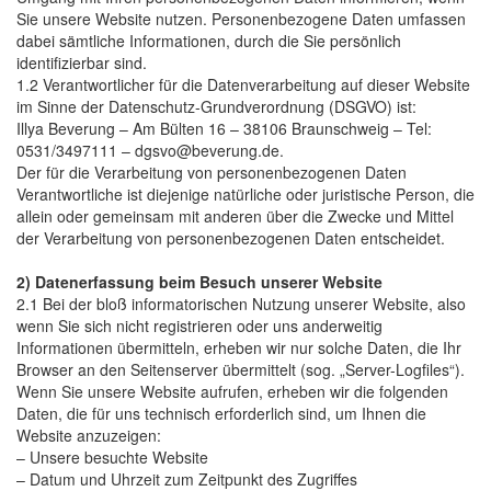
Sie unsere Website nutzen. Personenbezogene Daten umfassen
dabei sämtliche Informationen, durch die Sie persönlich
identifizierbar sind.
1.2 Verantwortlicher für die Datenverarbeitung auf dieser Website
im Sinne der Datenschutz-Grundverordnung (DSGVO) ist:
Illya Beverung – Am Bülten 16 – 38106 Braunschweig – Tel:
0531/3497111 – dgsvo@beverung.de.
Der für die Verarbeitung von personenbezogenen Daten
Verantwortliche ist diejenige natürliche oder juristische Person, die
allein oder gemeinsam mit anderen über die Zwecke und Mittel
der Verarbeitung von personenbezogenen Daten entscheidet.
2) Datenerfassung beim Besuch unserer Website
2.1 Bei der bloß informatorischen Nutzung unserer Website, also
wenn Sie sich nicht registrieren oder uns anderweitig
Informationen übermitteln, erheben wir nur solche Daten, die Ihr
Browser an den Seitenserver übermittelt (sog. „Server-Logfiles“).
Wenn Sie unsere Website aufrufen, erheben wir die folgenden
Daten, die für uns technisch erforderlich sind, um Ihnen die
Website anzuzeigen:
– Unsere besuchte Website
– Datum und Uhrzeit zum Zeitpunkt des Zugriffes