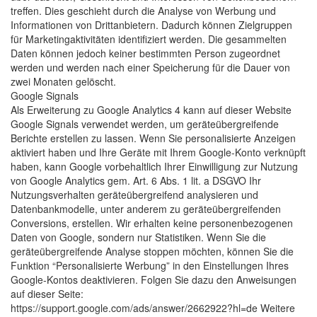
treffen. Dies geschieht durch die Analyse von Werbung und
Informationen von Drittanbietern. Dadurch können Zielgruppen
für Marketingaktivitäten identifiziert werden. Die gesammelten
Daten können jedoch keiner bestimmten Person zugeordnet
werden und werden nach einer Speicherung für die Dauer von
zwei Monaten gelöscht.
Google Signals
Als Erweiterung zu Google Analytics 4 kann auf dieser Website
Google Signals verwendet werden, um geräteübergreifende
Berichte erstellen zu lassen. Wenn Sie personalisierte Anzeigen
aktiviert haben und Ihre Geräte mit Ihrem Google-Konto verknüpft
haben, kann Google vorbehaltlich Ihrer Einwilligung zur Nutzung
von Google Analytics gem. Art. 6 Abs. 1 lit. a DSGVO Ihr
Nutzungsverhalten geräteübergreifend analysieren und
Datenbankmodelle, unter anderem zu geräteübergreifenden
Conversions, erstellen. Wir erhalten keine personenbezogenen
Daten von Google, sondern nur Statistiken. Wenn Sie die
geräteübergreifende Analyse stoppen möchten, können Sie die
Funktion “Personalisierte Werbung” in den Einstellungen Ihres
Google-Kontos deaktivieren. Folgen Sie dazu den Anweisungen
auf dieser Seite:
https://support.google.com/ads/answer/2662922?hl=de Weitere