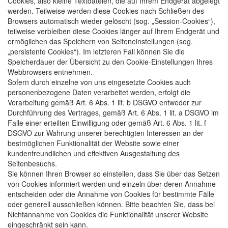
Cookies, also kleine Textdateien, die auf Ihrem Endgerät abgelegt
werden. Teilweise werden diese Cookies nach Schließen des
Browsers automatisch wieder gelöscht (sog. „Session-Cookies“),
teilweise verbleiben diese Cookies länger auf Ihrem Endgerät und
ermöglichen das Speichern von Seiteneinstellungen (sog.
„persistente Cookies“). Im letzteren Fall können Sie die
Speicherdauer der Übersicht zu den Cookie-Einstellungen Ihres
Webbrowsers entnehmen.
Sofern durch einzelne von uns eingesetzte Cookies auch
personenbezogene Daten verarbeitet werden, erfolgt die
Verarbeitung gemäß Art. 6 Abs. 1 lit. b DSGVO entweder zur
Durchführung des Vertrages, gemäß Art. 6 Abs. 1 lit. a DSGVO im
Falle einer erteilten Einwilligung oder gemäß Art. 6 Abs. 1 lit. f
DSGVO zur Wahrung unserer berechtigten Interessen an der
bestmöglichen Funktionalität der Website sowie einer
kundenfreundlichen und effektiven Ausgestaltung des
Seitenbesuchs.
Sie können Ihren Browser so einstellen, dass Sie über das Setzen
von Cookies informiert werden und einzeln über deren Annahme
entscheiden oder die Annahme von Cookies für bestimmte Fälle
oder generell ausschließen können. Bitte beachten Sie, dass bei
Nichtannahme von Cookies die Funktionalität unserer Website
eingeschränkt sein kann.