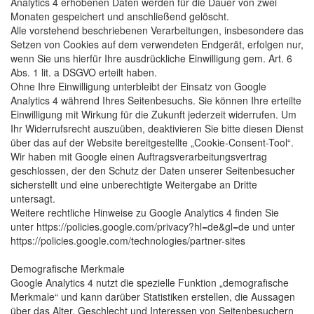
Analytics 4 erhobenen Daten werden für die Dauer von zwei
Monaten gespeichert und anschließend gelöscht.
Alle vorstehend beschriebenen Verarbeitungen, insbesondere das
Setzen von Cookies auf dem verwendeten Endgerät, erfolgen nur,
wenn Sie uns hierfür Ihre ausdrückliche Einwilligung gem. Art. 6
Abs. 1 lit. a DSGVO erteilt haben.
Ohne Ihre Einwilligung unterbleibt der Einsatz von Google
Analytics 4 während Ihres Seitenbesuchs. Sie können Ihre erteilte
Einwilligung mit Wirkung für die Zukunft jederzeit widerrufen. Um
Ihr Widerrufsrecht auszuüben, deaktivieren Sie bitte diesen Dienst
über das auf der Website bereitgestellte „Cookie-Consent-Tool“.
Wir haben mit Google einen Auftragsverarbeitungsvertrag
geschlossen, der den Schutz der Daten unserer Seitenbesucher
sicherstellt und eine unberechtigte Weitergabe an Dritte
untersagt.
Weitere rechtliche Hinweise zu Google Analytics 4 finden Sie
unter https://policies.google.com/privacy?hl=de&gl=de und unter
https://policies.google.com/technologies/partner-sites
Demografische Merkmale
Google Analytics 4 nutzt die spezielle Funktion „demografische
Merkmale“ und kann darüber Statistiken erstellen, die Aussagen
über das Alter, Geschlecht und Interessen von Seitenbesuchern