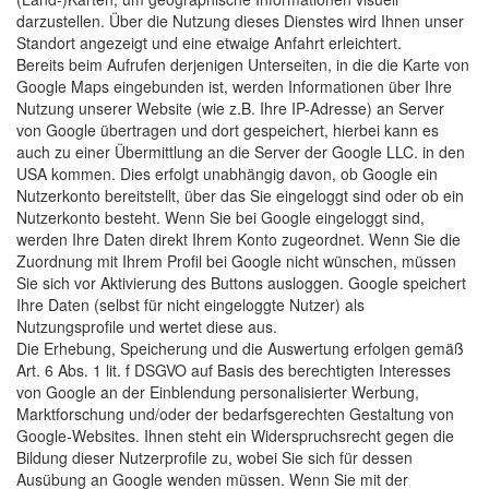
darzustellen. Über die Nutzung dieses Dienstes wird Ihnen unser
Standort angezeigt und eine etwaige Anfahrt erleichtert.
Bereits beim Aufrufen derjenigen Unterseiten, in die die Karte von
Google Maps eingebunden ist, werden Informationen über Ihre
Nutzung unserer Website (wie z.B. Ihre IP-Adresse) an Server
von Google übertragen und dort gespeichert, hierbei kann es
auch zu einer Übermittlung an die Server der Google LLC. in den
USA kommen. Dies erfolgt unabhängig davon, ob Google ein
Nutzerkonto bereitstellt, über das Sie eingeloggt sind oder ob ein
Nutzerkonto besteht. Wenn Sie bei Google eingeloggt sind,
werden Ihre Daten direkt Ihrem Konto zugeordnet. Wenn Sie die
Zuordnung mit Ihrem Profil bei Google nicht wünschen, müssen
Sie sich vor Aktivierung des Buttons ausloggen. Google speichert
Ihre Daten (selbst für nicht eingeloggte Nutzer) als
Nutzungsprofile und wertet diese aus.
Die Erhebung, Speicherung und die Auswertung erfolgen gemäß
Art. 6 Abs. 1 lit. f DSGVO auf Basis des berechtigten Interesses
von Google an der Einblendung personalisierter Werbung,
Marktforschung und/oder der bedarfsgerechten Gestaltung von
Google-Websites. Ihnen steht ein Widerspruchsrecht gegen die
Bildung dieser Nutzerprofile zu, wobei Sie sich für dessen
Ausübung an Google wenden müssen. Wenn Sie mit der