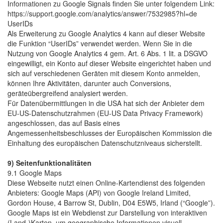
Informationen zu Google Signals finden Sie unter folgendem Link:
https://support.google.com/analytics/answer/7532985?hl=de
UserIDs
Als Erweiterung zu Google Analytics 4 kann auf dieser Website
die Funktion “UserIDs” verwendet werden. Wenn Sie in die
Nutzung von Google Analytics 4 gem. Art. 6 Abs. 1 lit. a DSGVO
eingewilligt, ein Konto auf dieser Website eingerichtet haben und
sich auf verschiedenen Geräten mit diesem Konto anmelden,
können Ihre Aktivitäten, darunter auch Conversions,
geräteübergreifend analysiert werden.
Für Datenübermittlungen in die USA hat sich der Anbieter dem
EU-US-Datenschutzrahmen (EU-US Data Privacy Framework)
angeschlossen, das auf Basis eines
Angemessenheitsbeschlusses der Europäischen Kommission die
Einhaltung des europäischen Datenschutzniveaus sicherstellt.
9) Seitenfunktionalitäten
9.1 Google Maps
Diese Webseite nutzt einen Online-Kartendienst des folgenden
Anbieters: Google Maps (API) von Google Ireland Limited,
Gordon House, 4 Barrow St, Dublin, D04 E5W5, Irland (“Google”).
Google Maps ist ein Webdienst zur Darstellung von interaktiven
(Land-)Karten, um geographische Informationen visuell