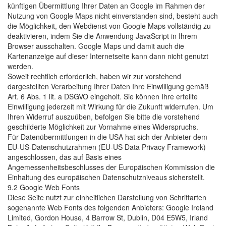
künftigen Übermittlung Ihrer Daten an Google im Rahmen der
Nutzung von Google Maps nicht einverstanden sind, besteht auch
die Möglichkeit, den Webdienst von Google Maps vollständig zu
deaktivieren, indem Sie die Anwendung JavaScript in Ihrem
Browser ausschalten. Google Maps und damit auch die
Kartenanzeige auf dieser Internetseite kann dann nicht genutzt
werden.
Soweit rechtlich erforderlich, haben wir zur vorstehend
dargestellten Verarbeitung Ihrer Daten Ihre Einwilligung gemäß
Art. 6 Abs. 1 lit. a DSGVO eingeholt. Sie können Ihre erteilte
Einwilligung jederzeit mit Wirkung für die Zukunft widerrufen. Um
Ihren Widerruf auszuüben, befolgen Sie bitte die vorstehend
geschilderte Möglichkeit zur Vornahme eines Widerspruchs.
Für Datenübermittlungen in die USA hat sich der Anbieter dem
EU-US-Datenschutzrahmen (EU-US Data Privacy Framework)
angeschlossen, das auf Basis eines
Angemessenheitsbeschlusses der Europäischen Kommission die
Einhaltung des europäischen Datenschutzniveaus sicherstellt.
9.2 Google Web Fonts
Diese Seite nutzt zur einheitlichen Darstellung von Schriftarten
sogenannte Web Fonts des folgenden Anbieters: Google Ireland
Limited, Gordon House, 4 Barrow St, Dublin, D04 E5W5, Irland