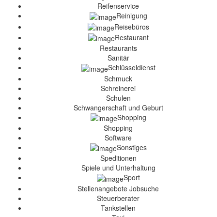
Reifenservice
Reinigung
Reisebüros
Restaurant
Restaurants
Sanitär
Schlüsseldienst
Schmuck
Schreinerei
Schulen
Schwangerschaft und Geburt
Shopping
Shopping
Software
Sonstiges
Speditionen
Spiele und Unterhaltung
Sport
Stellenangebote Jobsuche
Steuerberater
Tankstellen