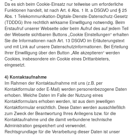
Da es sich beim Cookie-Einsatz nur teilweise um erforderliche
Funktionen handelt, ist nach Art. 6 Abs. 1 lit. a DSGVO und § 25
Abs. 1 Telekommunikation-Digitale-Dienste-Datenschutz-Gesetz
(TDDDG) Ihre rechtlich wirksame Einwilligung notwendig. Beim
Erstaufruf unserer Webseite oder beim Aufruf des auf jedem Teil
der Webseite sichtbaren Buttons „Cookie Einstellungen“ erhalten
Sie die Informationen nach Art. 13 DSGVO im Erläuterungstext
und mit Link auf unsere Datenschutzinformationen. Bei Erteilung
Ihrer Einwilligung über den Button „Alle akzeptieren“ werden
Cookies, insbesondere ein Cookie eines Drittanbieters,
eingesetzt.
4) Kontaktaufnahme
Im Rahmen der Kontaktaufnahme mit uns (z.B. per
Kontaktformular oder E-Mail) werden personenbezogene Daten
erhoben. Welche Daten im Falle der Nutzung eines
Kontaktformulars erhoben werden, ist aus dem jeweiligen
Kontaktformular ersichtlich. Diese Daten werden ausschließlich
zum Zweck der Beantwortung Ihres Anliegens bzw. für die
Kontaktaufnahme und die damit verbundene technische
Administration gespeichert und verwendet.
Rechtsgrundlage für die Verarbeitung dieser Daten ist unser