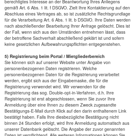
berechtigtes Interesse an der Beantwortung Ihres Anliegens
gemäß Art. 6 Abs. 1 lit. f DSGVO. Zielt Ihre Kontaktierung auf den
Abschluss eines Vertrages ab, so ist zusätzliche Rechtsgrundlage
für die Verarbeitung Art. 6 Abs. 1 lit. b DSGVO. Ihre Daten werden
nach abschließender Bearbeitung Ihrer Anfrage gelöscht. Dies ist
der Fall, wenn sich aus den Umständen entnehmen lässt, dass
der betroffene Sachverhalt abschließend geklärt ist und sofern
keine gesetzlichen Aufbewahrungspflichten entgegenstehen.
5) Registrierung beim Portal / Mietgliederbereich
Sie können sich auf unserer Website unter Angabe von
personenbezogenen Daten registrieren. Welche
personenbezogenen Daten für die Registrierung verarbeitet
werden, ergibt sich aus der Eingabemaske, die für die
Registrierung verwendet wird. Wir verwenden für die
Registrierung das sog. Double-opt-in-Verfahren, d.h. Ihre
Registrierung ist erst abgeschlossen, wenn Sie zuvor Ihre
Anmeldung über eine Ihnen zu diesem Zweck zugesandte
Bestätigungs-E-Mail durch Klick auf den darin enthaltenem Link
bestätigt haben. Falls Ihre diesbezügliche Bestätigung nicht
binnen 24 Stunden erfolgt, wird Ihre Anmeldung automatisch aus
unserer Datenbank gelöscht. Die Angabe der zuvor genannten
Daten ist verpflichtend. Alle weiteren Informationen können Sie