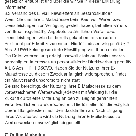
gesetzlich erlaubt ist und über die wir Sie in dieser Erklärung
informieren.
6.3 Versand des E-Mail-Newsletters an Bestandskunden
Wenn Sie uns Ihre E-Mailadresse beim Kauf von Waren bzw.
Dienstleistungen zur Verfügung gestellt haben, behalten wir uns
vor, Ihnen regelmäßig Angebote zu ähnlichen Waren bzw.
Dienstleistungen, wie den bereits gekauften, aus unserem
Sortiment per E-Mail zuzusenden. Hierfür müssen wir gemäß § 7
Abs. 3 UWG keine gesonderte Einwilligung von Ihnen einholen.
Die Datenverarbeitung erfolgt insoweit allein auf Basis unseres
berechtigten Interesses an personalisierter Direktwerbung gemäß
Art. 6 Abs. 1 lit. f DSGVO. Haben Sie der Nutzung Ihrer E-
Mailadresse zu diesem Zweck anfänglich widersprochen, findet
ein Mailversand unsererseits nicht statt.
Sie sind berechtigt, der Nutzung Ihrer E-Mailadresse zu dem
vorbezeichneten Werbezweck jederzeit mit Wirkung für die
Zukunft durch eine Mitteilung an den zu Beginn genannten
Verantwortlichen zu widersprechen. Hierfür fallen für Sie lediglich
Übermittlungskosten nach den Basistarifen an. Nach Eingang
Ihres Widerspruchs wird die Nutzung Ihrer E-Mailadresse zu
Werbezwecken unverzüglich eingestellt.
7) Online-Marketing