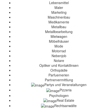
Lebensmittel
Maler
Marketing
Maschinenbau
Medikamente
Metallbau
Metallbearbeitung
Mietwagen
Möbelhäuser
Mode
Motorrad
Nebenjob
Notare
Optiker und Kontaktlinsen
Orthopädie
Parfuemerien
Partnervermittlung
Partys und Veranstaltungen
Pizzeria
Psychologen
Real Estate
Rechtsanwälte