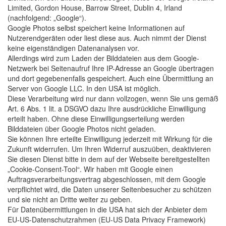
Limited, Gordon House, Barrow Street, Dublin 4, Irland
(nachfolgend: „Google“).
Google Photos selbst speichert keine Informationen auf
Nutzerendgeräten oder liest diese aus. Auch nimmt der Dienst
keine eigenständigen Datenanalysen vor.
Allerdings wird zum Laden der Bilddateien aus dem Google-
Netzwerk bei Seitenaufruf Ihre IP-Adresse an Google übertragen
und dort gegebenenfalls gespeichert. Auch eine Übermittlung an
Server von Google LLC. In den USA ist möglich.
Diese Verarbeitung wird nur dann vollzogen, wenn Sie uns gemäß
Art. 6 Abs. 1 lit. a DSGVO dazu Ihre ausdrückliche Einwilligung
erteilt haben. Ohne diese Einwilligungserteilung werden
Bilddateien über Google Photos nicht geladen.
Sie können Ihre erteilte Einwilligung jederzeit mit Wirkung für die
Zukunft widerrufen. Um Ihren Widerruf auszuüben, deaktivieren
Sie diesen Dienst bitte in dem auf der Webseite bereitgestellten
„Cookie-Consent-Tool“. Wir haben mit Google einen
Auftragsverarbeitungsvertrag abgeschlossen, mit dem Google
verpflichtet wird, die Daten unserer Seitenbesucher zu schützen
und sie nicht an Dritte weiter zu geben.
Für Datenübermittlungen in die USA hat sich der Anbieter dem
EU-US-Datenschutzrahmen (EU-US Data Privacy Framework)