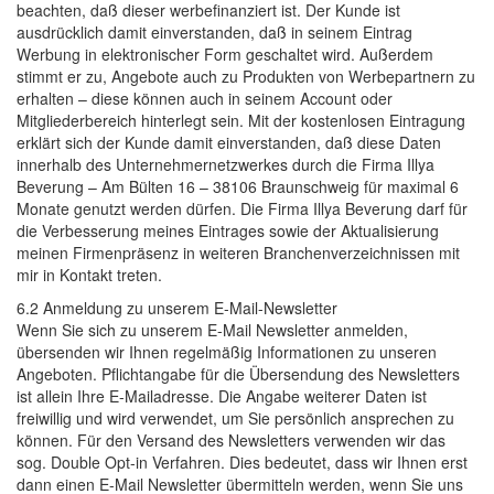
beachten, daß dieser werbefinanziert ist. Der Kunde ist
ausdrücklich damit einverstanden, daß in seinem Eintrag
Werbung in elektronischer Form geschaltet wird. Außerdem
stimmt er zu, Angebote auch zu Produkten von Werbepartnern zu
erhalten – diese können auch in seinem Account oder
Mitgliederbereich hinterlegt sein. Mit der kostenlosen Eintragung
erklärt sich der Kunde damit einverstanden, daß diese Daten
innerhalb des Unternehmernetzwerkes durch die Firma Illya
Beverung – Am Bülten 16 – 38106 Braunschweig für maximal 6
Monate genutzt werden dürfen. Die Firma Illya Beverung darf für
die Verbesserung meines Eintrages sowie der Aktualisierung
meinen Firmenpräsenz in weiteren Branchenverzeichnissen mit
mir in Kontakt treten.
6.2 Anmeldung zu unserem E-Mail-Newsletter
Wenn Sie sich zu unserem E-Mail Newsletter anmelden,
übersenden wir Ihnen regelmäßig Informationen zu unseren
Angeboten. Pflichtangabe für die Übersendung des Newsletters
ist allein Ihre E-Mailadresse. Die Angabe weiterer Daten ist
freiwillig und wird verwendet, um Sie persönlich ansprechen zu
können. Für den Versand des Newsletters verwenden wir das
sog. Double Opt-in Verfahren. Dies bedeutet, dass wir Ihnen erst
dann einen E-Mail Newsletter übermitteln werden, wenn Sie uns