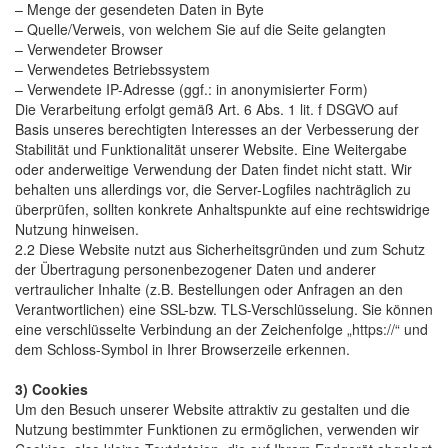
– Menge der gesendeten Daten in Byte
– Quelle/Verweis, von welchem Sie auf die Seite gelangten
– Verwendeter Browser
– Verwendetes Betriebssystem
– Verwendete IP-Adresse (ggf.: in anonymisierter Form)
Die Verarbeitung erfolgt gemäß Art. 6 Abs. 1 lit. f DSGVO auf
Basis unseres berechtigten Interesses an der Verbesserung der
Stabilität und Funktionalität unserer Website. Eine Weitergabe
oder anderweitige Verwendung der Daten findet nicht statt. Wir
behalten uns allerdings vor, die Server-Logfiles nachträglich zu
überprüfen, sollten konkrete Anhaltspunkte auf eine rechtswidrige
Nutzung hinweisen.
2.2 Diese Website nutzt aus Sicherheitsgründen und zum Schutz
der Übertragung personenbezogener Daten und anderer
vertraulicher Inhalte (z.B. Bestellungen oder Anfragen an den
Verantwortlichen) eine SSL-bzw. TLS-Verschlüsselung. Sie können
eine verschlüsselte Verbindung an der Zeichenfolge „https://“ und
dem Schloss-Symbol in Ihrer Browserzeile erkennen.
3) Cookies
Um den Besuch unserer Website attraktiv zu gestalten und die
Nutzung bestimmter Funktionen zu ermöglichen, verwenden wir