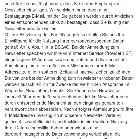
ausdrücklich bestätigt haben, dass Sie in den Empfang von
Newsletter einwilligen. Wir schicken Ihnen dann eine
Bestätigungs-E-Mail, mit der Sie gebeten werden durch Anklicken
eines entsprechenden Links zu bestätigen, dass Sie künftig den
Newsletter erhalten wollen.
Mit der Aktivierung des Bestätigungslinks erteilen Sie uns Ihre
Einwilligung für die Nutzung Ihrer personenbezogenen Daten
gemäß Art. 6 Abs. 1 lit. a DSGVO. Bei der Anmeldung zum
Newsletter speichern wir Ihre vom Internet Service-Provider (ISP)
eingetragene IP-Adresse sowie das Datum und die Uhrzeit der
Anmeldung, um einen möglichen Missbrauch Ihrer E-Mail-
Adresse zu einem späteren Zeitpunkt nachvollziehen zu können.
Die von uns bei der Anmeldung zum Newsletter erhobenen Daten
werden ausschließlich für Zwecke der werblichen Ansprache im
Wege des Newsletters benutzt. Sie können den Newsletter
jederzeit über den dafür vorgesehenen Link im Newsletter oder
durch entsprechende Nachricht an den eingangs genannten
Verantwortlichen abbestellen. Nach erfolgter Abmeldung wird Ihre
E-Mailadresse unverzüglich in unserem Newsletter-Verteiler
gelöscht, soweit Sie nicht ausdrücklich in eine weitere Nutzung
Ihrer Daten eingewilligt haben oder wir uns eine
darüberhinausgehende Datenverwendung vorbehalten, die