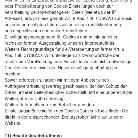
oder Protokollierung von Cookie-Einstellungen doch zur
Verarbeitung personenbezogener Daten (wie etwa der IP-
Adresse), erfolgt diese gemäß Art. 6 Abs. 1 lit. f DSGVO auf Basis
unseres berechtigten Interesses an einem rechtskonformen,
nutzerspezifischen und nutzerfreundlichen
Einwilligungsmanagement für Cookies und mithin an einer
rechtskonformen Ausgestaltung unseres Internetauftritts.
Weitere Rechtsgrundlage für die Verarbeitung ist ferner Art. 6
Abs. 1 lit. c DSGVO. Wir unterliegen als Verantwortliche der
rechtlichen Verpflichtung, den Einsatz technisch nicht notwendiger
Cookies von der jeweiligen Nutzereinwilligung abhängig zu
machen.
Soweit erforderlich, haben wir mit dem Anbieter einen
Auftragsverarbeitungsvertrag geschlossen, der den Schutz der
Daten unserer Seitenbesucher sicherstellt und eine unberechtigte
Weitergabe an Dritte untersagt.
Weitere Informationen zum Betreiber und den
Einstellungsmöglichkeiten des Cookie-Consent-Tools finden Sie
direkt in der entsprechenden Benutzeroberfläche auf unserer
Website.
11) Rechte des Betroffenen