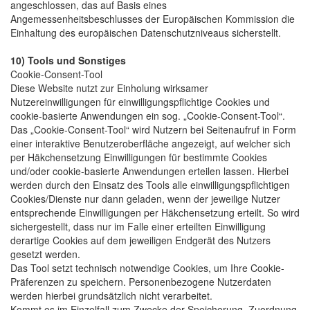
angeschlossen, das auf Basis eines
Angemessenheitsbeschlusses der Europäischen Kommission die
Einhaltung des europäischen Datenschutzniveaus sicherstellt.
10) Tools und Sonstiges
Cookie-Consent-Tool
Diese Website nutzt zur Einholung wirksamer
Nutzereinwilligungen für einwilligungspflichtige Cookies und
cookie-basierte Anwendungen ein sog. „Cookie-Consent-Tool“.
Das „Cookie-Consent-Tool“ wird Nutzern bei Seitenaufruf in Form
einer interaktive Benutzeroberfläche angezeigt, auf welcher sich
per Häkchensetzung Einwilligungen für bestimmte Cookies
und/oder cookie-basierte Anwendungen erteilen lassen. Hierbei
werden durch den Einsatz des Tools alle einwilligungspflichtigen
Cookies/Dienste nur dann geladen, wenn der jeweilige Nutzer
entsprechende Einwilligungen per Häkchensetzung erteilt. So wird
sichergestellt, dass nur im Falle einer erteilten Einwilligung
derartige Cookies auf dem jeweiligen Endgerät des Nutzers
gesetzt werden.
Das Tool setzt technisch notwendige Cookies, um Ihre Cookie-
Präferenzen zu speichern. Personenbezogene Nutzerdaten
werden hierbei grundsätzlich nicht verarbeitet.
Kommt es im Einzelfall zum Zwecke der Speicherung, Zuordnung