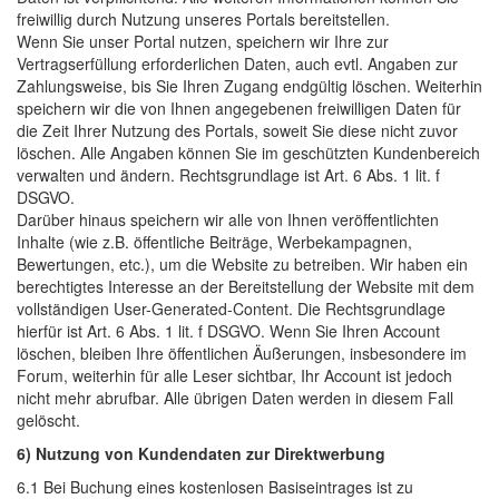
freiwillig durch Nutzung unseres Portals bereitstellen.
Wenn Sie unser Portal nutzen, speichern wir Ihre zur
Vertragserfüllung erforderlichen Daten, auch evtl. Angaben zur
Zahlungsweise, bis Sie Ihren Zugang endgültig löschen. Weiterhin
speichern wir die von Ihnen angegebenen freiwilligen Daten für
die Zeit Ihrer Nutzung des Portals, soweit Sie diese nicht zuvor
löschen. Alle Angaben können Sie im geschützten Kundenbereich
verwalten und ändern. Rechtsgrundlage ist Art. 6 Abs. 1 lit. f
DSGVO.
Darüber hinaus speichern wir alle von Ihnen veröffentlichten
Inhalte (wie z.B. öffentliche Beiträge, Werbekampagnen,
Bewertungen, etc.), um die Website zu betreiben. Wir haben ein
berechtigtes Interesse an der Bereitstellung der Website mit dem
vollständigen User-Generated-Content. Die Rechtsgrundlage
hierfür ist Art. 6 Abs. 1 lit. f DSGVO. Wenn Sie Ihren Account
löschen, bleiben Ihre öffentlichen Äußerungen, insbesondere im
Forum, weiterhin für alle Leser sichtbar, Ihr Account ist jedoch
nicht mehr abrufbar. Alle übrigen Daten werden in diesem Fall
gelöscht.
6) Nutzung von Kundendaten zur Direktwerbung
6.1 Bei Buchung eines kostenlosen Basiseintrages ist zu