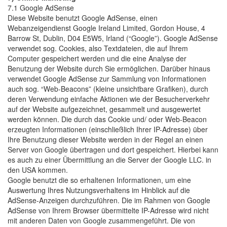
7.1 Google AdSense
Diese Website benutzt Google AdSense, einen
Webanzeigendienst Google Ireland Limited, Gordon House, 4
Barrow St, Dublin, D04 E5W5, Irland (“Google”). Google AdSense
verwendet sog. Cookies, also Textdateien, die auf Ihrem
Computer gespeichert werden und die eine Analyse der
Benutzung der Website durch Sie ermöglichen. Darüber hinaus
verwendet Google AdSense zur Sammlung von Informationen
auch sog. “Web-Beacons” (kleine unsichtbare Grafiken), durch
deren Verwendung einfache Aktionen wie der Besucherverkehr
auf der Website aufgezeichnet, gesammelt und ausgewertet
werden können. Die durch das Cookie und/ oder Web-Beacon
erzeugten Informationen (einschließlich Ihrer IP-Adresse) über
Ihre Benutzung dieser Website werden in der Regel an einen
Server von Google übertragen und dort gespeichert. Hierbei kann
es auch zu einer Übermittlung an die Server der Google LLC. in
den USA kommen.
Google benutzt die so erhaltenen Informationen, um eine
Auswertung Ihres Nutzungsverhaltens im Hinblick auf die
AdSense-Anzeigen durchzuführen. Die im Rahmen von Google
AdSense von Ihrem Browser übermittelte IP-Adresse wird nicht
mit anderen Daten von Google zusammengeführt. Die von