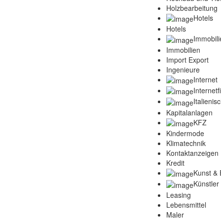
Holzbearbeitung
Hotels
Hotels
Immobili
Immobilien
Import Export
Ingenieure
Internet
Internet
Italienis
Kapitalanlagen
KFZ
Kindermode
Klimatechnik
Kontaktanzeigen
Kredit
Kunst & 
Künstler
Leasing
Lebensmittel
Maler