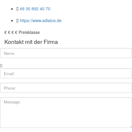
49 30 892 40 70
https://www.adlatos.de
€
€
€
€
Preisklasse
Kontakt mit der Firma