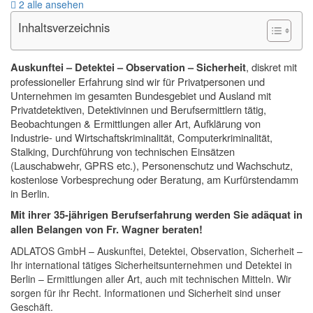
2 alle ansehen
Inhaltsverzeichnis
, diskret mit
Auskunftei – Detektei – Observation – Sicherheit
professioneller Erfahrung sind wir für Privatpersonen und
Unternehmen im gesamten Bundesgebiet und Ausland mit
Privatdetektiven, Detektivinnen und Berufsermittlern tätig,
Beobachtungen & Ermittlungen aller Art, Aufklärung von
Industrie- und Wirtschaftskriminalität,
Computerkriminalität
,
Stalking
, Durchführung von technischen Einsätzen
(Lauschabwehr, GPRS etc.), Personenschutz und Wachschutz,
kostenlose Vorbesprechung oder Beratung, am Kurfürstendamm
in Berlin.
Mit ihrer 35-jährigen Berufserfahrung werden Sie adäquat in
allen Belangen von Fr. Wagner beraten!
ADLATOS GmbH – Auskunftei, Detektei, Observation, Sicherheit –
Ihr international tätiges Sicherheitsunternehmen und Detektei in
Berlin – Ermittlungen aller Art, auch mit technischen Mitteln. Wir
sorgen für ihr Recht. Informationen und Sicherheit sind unser
Geschäft.