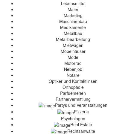
Lebensmittel
Maler
Marketing
Maschinenbau
Medikamente
Metallbau
Metallbearbeitung
Mietwagen
Möbelhäuser
Mode
Motorrad
Nebenjob
Notare
Optiker und Kontaktlinsen
Orthopädie
Parfuemerien
Partnervermittlung
Partys und Veranstaltungen
Pizzeria
Psychologen
Real Estate
Rechtsanwälte