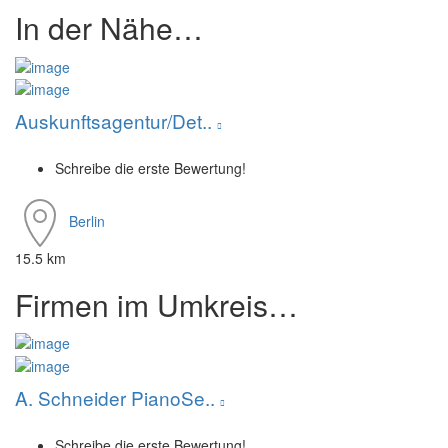
In der Nähe…
Auskunftsagentur/Det..
Schreibe die erste Bewertung!
Berlin
15.5 km
Firmen im Umkreis…
A. Schneider PianoSe..
Schreibe die erste Bewertung!