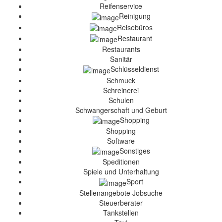
Reifenservice
Reinigung
Reisebüros
Restaurant
Restaurants
Sanitär
Schlüsseldienst
Schmuck
Schreinerei
Schulen
Schwangerschaft und Geburt
Shopping
Shopping
Software
Sonstiges
Speditionen
Spiele und Unterhaltung
Sport
Stellenangebote Jobsuche
Steuerberater
Tankstellen