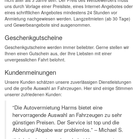
nicht älter als 3 Jahre sein. Der Preis des Wettbewerbers muss
uns durch Vorlage einer Preisliste, eines Internet-Angebotes oder
eines schriftlichen Angebotes mindestens 24 Stunden vor
Anmietung nachgewiesen werden. Langzeitmieten (ab 30 Tage)
und Gewerbeangebote sind ausgenommen.
Geschenkgutscheine
Geschenkgutscheine werden immer beliebter. Gerne stellen wir
Ihnen einen Gutschein aus, der Ihre Liebsten mit einer
unvergesslichen Fahrt belohnt.
Kundenmeinungen
Unsere Kunden schätzen unsere zuverlässigen Dienstleistungen
und die große Auswahl an Fahrzeugen. Hier sind einige Stimmen
unserer zufriedenen Kunden:
“Die Autovermietung Harms bietet eine
hervorragende Auswahl an Fahrzeugen zu sehr
günstigen Preisen. Der Service ist top und die
Abholung/Abgabe war problemlos.” – Michael S.