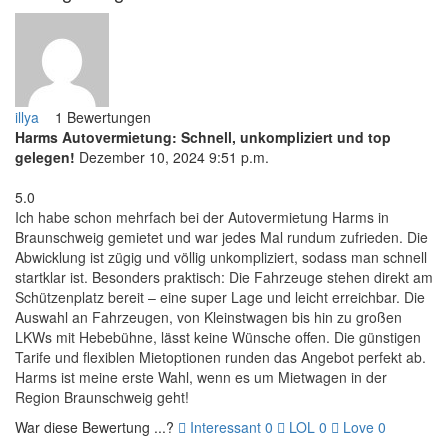
illya
1 Bewertungen
Harms Autovermietung: Schnell, unkompliziert und top
gelegen!
Dezember 10, 2024 9:51 p.m.
5.0
Ich habe schon mehrfach bei der Autovermietung Harms in
Braunschweig gemietet und war jedes Mal rundum zufrieden. Die
Abwicklung ist zügig und völlig unkompliziert, sodass man schnell
startklar ist. Besonders praktisch: Die Fahrzeuge stehen direkt am
Schützenplatz bereit – eine super Lage und leicht erreichbar. Die
Auswahl an Fahrzeugen, von Kleinstwagen bis hin zu großen
LKWs mit Hebebühne, lässt keine Wünsche offen. Die günstigen
Tarife und flexiblen Mietoptionen runden das Angebot perfekt ab.
Harms ist meine erste Wahl, wenn es um Mietwagen in der
Region Braunschweig geht!
War diese Bewertung ...?
Interessant
0
LOL
0
Love
0