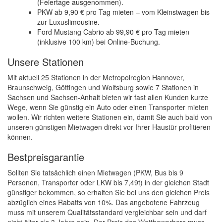
(Feiertage ausgenommen).
PKW ab 9,90 € pro Tag mieten – vom Kleinstwagen bis
zur Luxuslimousine.
Ford Mustang Cabrio ab 99,90 € pro Tag mieten
(inklusive 100 km) bei Online-Buchung.
Unsere Stationen
Mit aktuell 25 Stationen in der Metropolregion Hannover,
Braunschweig, Göttingen und Wolfsburg sowie 7 Stationen in
Sachsen und Sachsen-Anhalt bieten wir fast allen Kunden kurze
Wege, wenn Sie günstig ein Auto oder einen Transporter mieten
wollen. Wir richten weitere Stationen ein, damit Sie auch bald von
unseren günstigen Mietwagen direkt vor Ihrer Haustür profitieren
können.
Bestpreisgarantie
Sollten Sie tatsächlich einen Mietwagen (PKW, Bus bis 9
Personen, Transporter oder LKW bis 7,49t) in der gleichen Stadt
günstiger bekommen, so erhalten Sie bei uns den gleichen Preis
abzüglich eines Rabatts von 10%. Das angebotene Fahrzeug
muss mit unserem Qualitätsstandard vergleichbar sein und darf