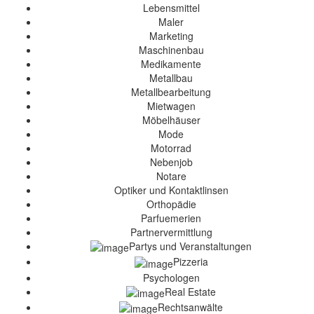
Lebensmittel
Maler
Marketing
Maschinenbau
Medikamente
Metallbau
Metallbearbeitung
Mietwagen
Möbelhäuser
Mode
Motorrad
Nebenjob
Notare
Optiker und Kontaktlinsen
Orthopädie
Parfuemerien
Partnervermittlung
Partys und Veranstaltungen
Pizzeria
Psychologen
Real Estate
Rechtsanwälte