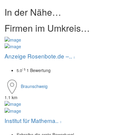
In der Nähe…
Firmen im Umkreis…
Anzeige
Rosenbote.de –..
1 Bewertung
/ 5
5.0
Braunschweig
1.1 km
Institut für Mathema..
Schreibe die erste Bewertung!