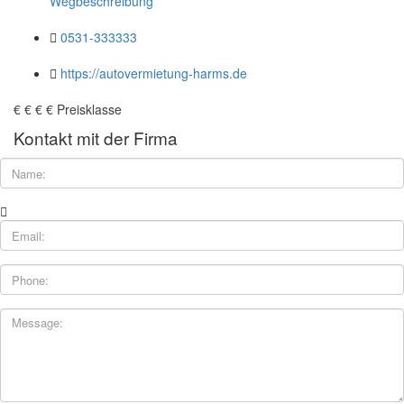
Wegbeschreibung
0531-333333
https://autovermietung-harms.de
€
€
€
€
Preisklasse
Kontakt mit der Firma