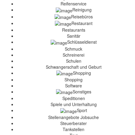
Reifenservice
Reinigung
Reisebüros
Restaurant
Restaurants
Sanitär
Schlüsseldienst
Schmuck
Schreinerei
Schulen
Schwangerschaft und Geburt
Shopping
Shopping
Software
Sonstiges
Speditionen
Spiele und Unterhaltung
Sport
Stellenangebote Jobsuche
Steuerberater
Tankstellen