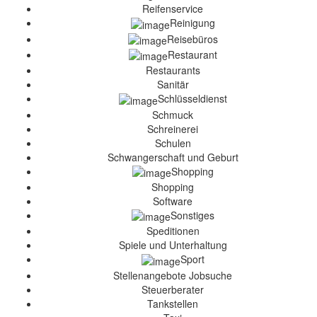
Reifenservice
Reinigung
Reisebüros
Restaurant
Restaurants
Sanitär
Schlüsseldienst
Schmuck
Schreinerei
Schulen
Schwangerschaft und Geburt
Shopping
Shopping
Software
Sonstiges
Speditionen
Spiele und Unterhaltung
Sport
Stellenangebote Jobsuche
Steuerberater
Tankstellen