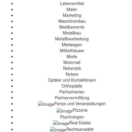
Lebensmittel
Maler
Marketing
Maschinenbau
Medikamente
Metallbau
Metallbearbeitung
Mietwagen
Möbelhäuser
Mode
Motorrad
Nebenjob
Notare
Optiker und Kontaktlinsen
Orthopädie
Parfuemerien
Partnervermittlung
Partys und Veranstaltungen
Pizzeria
Psychologen
Real Estate
Rechtsanwälte