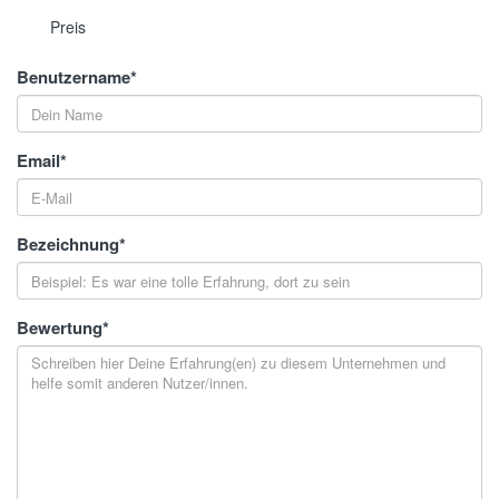
Preis
Benutzername
*
Email
*
Bezeichnung
*
Bewertung
*