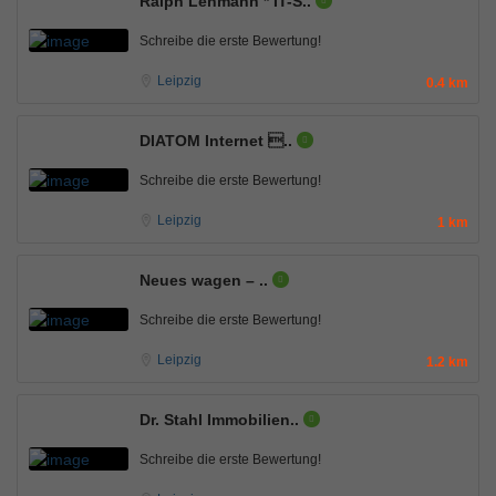
Ralph Lehmann * IT-S..
Schreibe die erste Bewertung!
Leipzig
0.4 km
DIATOM Internet ..
Schreibe die erste Bewertung!
Leipzig
1 km
Neues wagen – ..
Schreibe die erste Bewertung!
Leipzig
1.2 km
Dr. Stahl Immobilien..
Schreibe die erste Bewertung!