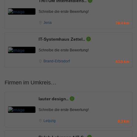
TRITUM Internetdiens..
Schreibe die erste Bewertung!
Jena
70.4 km
IT-Systemhaus Zettel..
Schreibe die erste Bewertung!
Brand-Erbisdorf
83.5 km
Firmen im Umkreis…
lauter design..
Schreibe die erste Bewertung!
Leipzig
0.3 km