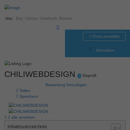
Was
Firma anmelden
Anmelden
CHILIWEBDESIGN
Geprüft
Bewertung hinzufügen
Teilen
Speichern
2 alle ansehen
Inhaltsverzeichnis