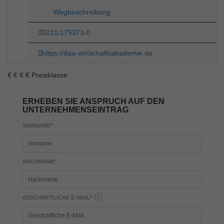
Wegbeschreibung
0211/179373-0
https://daa-wirtschaftsakademie.de
€
€
€
€
Preisklasse
ERHEBEN SIE ANSPRUCH AUF DEN
UNTERNEHMENSEINTRAG
VORNAME
*
NACHNAME
*
GESCHÄFTLICHE E-MAIL
*