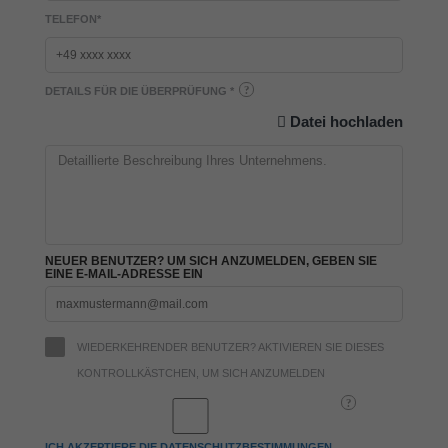
TELEFON
*
DETAILS FÜR DIE ÜBERPRÜFUNG
*
Datei hochladen
NEUER BENUTZER? UM SICH ANZUMELDEN, GEBEN SIE
EINE E-MAIL-ADRESSE EIN
WIEDERKEHRENDER BENUTZER? AKTIVIEREN SIE DIESES
KONTROLLKÄSTCHEN, UM SICH ANZUMELDEN
ICH AKZEPTIERE DIE DATENSCHUTZBESTIMMUNGEN