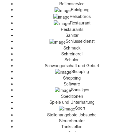
Reifenservice
Reinigung
Reisebüros
Restaurant
Restaurants
Sanitär
Schlüsseldienst
Schmuck
Schreinerei
Schulen
Schwangerschaft und Geburt
Shopping
Shopping
Software
Sonstiges
Speditionen
Spiele und Unterhaltung
Sport
Stellenangebote Jobsuche
Steuerberater
Tankstellen