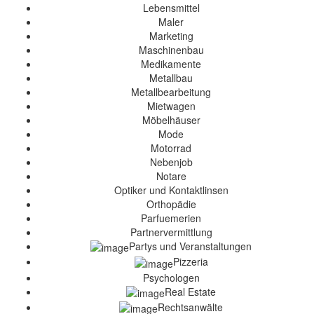
Lebensmittel
Maler
Marketing
Maschinenbau
Medikamente
Metallbau
Metallbearbeitung
Mietwagen
Möbelhäuser
Mode
Motorrad
Nebenjob
Notare
Optiker und Kontaktlinsen
Orthopädie
Parfuemerien
Partnervermittlung
Partys und Veranstaltungen
Pizzeria
Psychologen
Real Estate
Rechtsanwälte