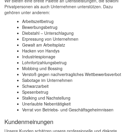
Wir bieten eine breite Palette an Dienstleistungen, die sowohl
Privatpersonen als auch Unternehmen unterstützen. Dazu
gehören unter anderem:
Arbeitszeitbetrug
Bewerbungsbetrug
Diebstahl – Unterschlagung
Erpressung von Unternehmen
Gewalt am Arbeitsplatz
Hacken von Handys
Industriespionage
Lohnfortzahlungsbetrug
Mobbing und Bossing
Verstoß gegen nachvertragliches Wettbewerbsverbot
Sabotage im Unternehmen
Schwarzarbeit
Spesenbetrug
Stalking und Nachstellung
Unerlaubte Nebentätigkeit
Verrat von Betriebs- und Geschäftsgeheimnissen
Kundenmeinungen
Unsere Kunden schätzen unsere professionelle und diskrete