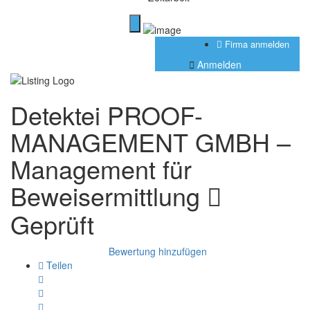
Firma anmelden
Anmelden
Detektei PROOF-
MANAGEMENT GMBH –
Management für
Beweisermittlung
Geprüft
Bewertung hinzufügen
Teilen