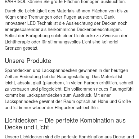
BARRISOL können Sie große Flächen homogen ausleuchten.
Durch die Leichtigkeit des Materials können Flächen von bis zu
40qm ohne Trennungen oder Fugen auskommen. Dank
innovativer LED Technik ist die Ausleuchtung der Decken noch
energiesparender als herkömmliche Deckenbeleuchtungen.
Selbst der Farbgebung solch einer Lichtdecke zu Zwecken der
Lichttherapie oder für stimmungsvolles Licht sind keinerlei
Grenzen gesetzt.
Unsere Produkte
Spanndecken und Lackspanndecken gewinnen in der heutigen
Zeit an Bedeutung bei der Raumgestaltung. Das Material ist
leicht, absolut glatt (planeben), in vielen Farben erhältlich, schnell
zu verbauen und pflegeleicht. Ein vollkommen neues Raumgefühl
kommt bei Lackspanndecken zum Ausdruck. Mit einer
Lackspanndecke gewinnt der Raum optisch an Höhe und Größe
und ist immer wieder der Hingucker schlechthin.
Lichtdecken – Die perfekte Kombination aus
Decke und Licht
Unsere Lichtdecken sind die perfekte Kombination aus Decke und