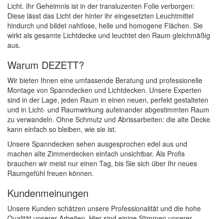
Licht. Ihr Geheimnis ist in der transluzenten Folie verborgen:
Diese lässt das Licht der hinter ihr eingesetzten Leuchtmittel
hindurch und bildet nahtlose, helle und homogene Flächen. Sie
wirkt als gesamte Lichtdecke und leuchtet den Raum gleichmäßig
aus.
Warum DEZETT?
Wir bieten Ihnen eine umfassende Beratung und professionelle
Montage von Spanndecken und Lichtdecken. Unsere Experten
sind in der Lage, jeden Raum in einen neuen, perfekt gestalteten
und in Licht- und Raumwirkung aufeinander abgestimmten Raum
zu verwandeln. Ohne Schmutz und Abrissarbeiten: die alte Decke
kann einfach so bleiben, wie sie ist.
Unsere Spanndecken sehen ausgesprochen edel aus und
machen alte Zimmerdecken einfach unsichtbar. Als Profis
brauchen wir meist nur einen Tag, bis Sie sich über Ihr neues
Raumgefühl freuen können.
Kundenmeinungen
Unsere Kunden schätzen unsere Professionalität und die hohe
Qualität unserer Arbeiten. Hier sind einige Stimmen unserer