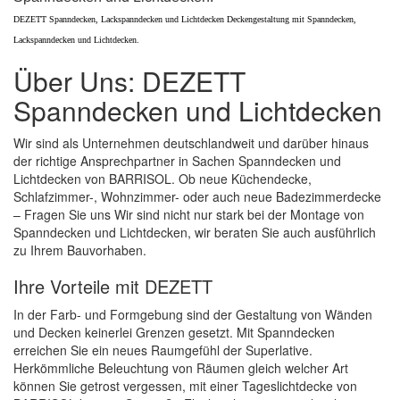
DEZETT Spanndecken, Lackspanndecken und Lichtdecken Deckengestaltung mit Spanndecken,
Lackspanndecken und Lichtdecken.
Über Uns: DEZETT
Spanndecken und Lichtdecken
Wir sind als Unternehmen deutschlandweit und darüber hinaus
der richtige Ansprechpartner in Sachen Spanndecken und
Lichtdecken von BARRISOL. Ob neue Küchendecke,
Schlafzimmer-, Wohnzimmer- oder auch neue Badezimmerdecke
– Fragen Sie uns Wir sind nicht nur stark bei der Montage von
Spanndecken und Lichtdecken, wir beraten Sie auch ausführlich
zu Ihrem Bauvorhaben.
Ihre Vorteile mit DEZETT
In der Farb- und Formgebung sind der Gestaltung von Wänden
und Decken keinerlei Grenzen gesetzt. Mit Spanndecken
erreichen Sie ein neues Raumgefühl der Superlative.
Herkömmliche Beleuchtung von Räumen gleich welcher Art
können Sie getrost vergessen, mit einer Tageslichtdecke von