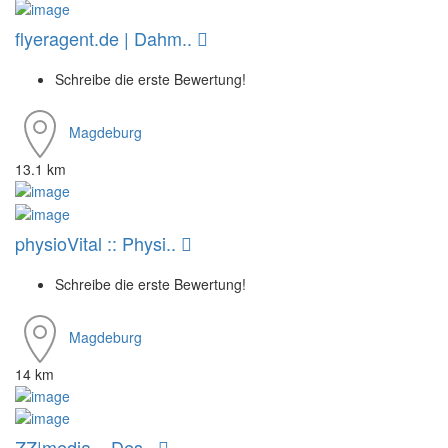
flyeragent.de | Dahm..
Schreibe die erste Bewertung!
Magdeburg
13.1 km
physioVital :: Physi..
Schreibe die erste Bewertung!
Magdeburg
14 km
ZZ|media – Des..