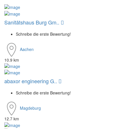
Sanitätshaus Burg Gm..
Schreibe die erste Bewertung!
Aachen
10.9 km
abaxor engineering G..
Schreibe die erste Bewertung!
Magdeburg
12.7 km