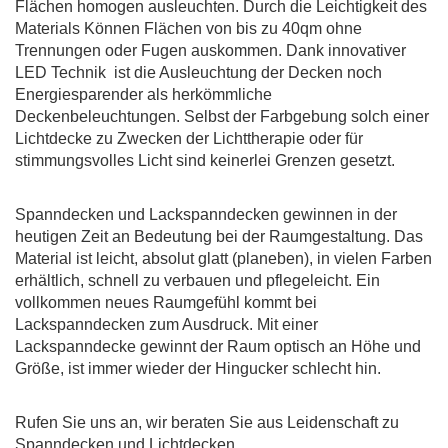
Flächen homogen ausleuchten. Durch die Leichtigkeit des
Materials Können Flächen von bis zu 40qm ohne
Trennungen oder Fugen auskommen. Dank innovativer
LED Technik
ist die Ausleuchtung der Decken noch
Energiesparender als herkömmliche
Deckenbeleuchtungen. Selbst der Farbgebung solch einer
Lichtdecke zu Zwecken der Lichttherapie oder für
stimmungsvolles Licht sind keinerlei Grenzen gesetzt.
Spanndecken und Lackspanndecken gewinnen in der
heutigen Zeit an Bedeutung bei der Raumgestaltung. Das
Material ist leicht, absolut glatt (planeben), in vielen Farben
erhältlich, schnell zu verbauen und pflegeleicht. Ein
vollkommen neues Raumgefühl kommt bei
Lackspanndecken zum Ausdruck. Mit einer
Lackspanndecke gewinnt der Raum optisch an Höhe und
Größe, ist immer wieder der Hingucker schlecht hin.
Rufen Sie uns an, wir beraten Sie aus Leidenschaft zu
Spanndecken und Lichtdecken.