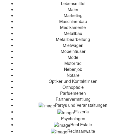
Lebensmittel
Maler
Marketing
Maschinenbau
Medikamente
Metallbau
Metallbearbeitung
Mietwagen
Möbelhäuser
Mode
Motorrad
Nebenjob
Notare
Optiker und Kontaktlinsen
Orthopädie
Parfuemerien
Partnervermittlung
Partys und Veranstaltungen
Pizzeria
Psychologen
Real Estate
Rechtsanwälte