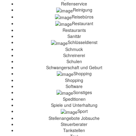
Reifenservice
Reinigung
Reisebüros
Restaurant
Restaurants
Sanitär
Schlüsseldienst
Schmuck
Schreinerei
Schulen
Schwangerschaft und Geburt
Shopping
Shopping
Software
Sonstiges
Speditionen
Spiele und Unterhaltung
Sport
Stellenangebote Jobsuche
Steuerberater
Tankstellen