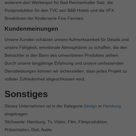
anderem den Werbespot für Bad Reichenhaller Salz, die
Postproduktion für den TVC von B&B Hotels und die VFX
Breakdown der Kinderserie Five Farmies.
Kundenmeinungen
Unsere Kunden schätzen unsere Aufmerksamkeit für Details und
unsere Fähigkeit, emotionale Atmosphären zu schaffen, die den
Betrachter in den Bann des umworbenen Produktes ziehen.
Durch unsere langjährige Erfahrung und unsere umfassenden
Dienstleistungen können wir sicherstellen, dass jedes Projekt zu
vollster Zufriedenheit abgeschlossen wird.
Sonstiges
Dieses Unternehmen ist in der Kategorie
Design
in
Hamburg
eingetragen.
Stichworte: Hamburg, Tv, Video, Film, Filmproduktion,
Präsentation, Dvd, Audio