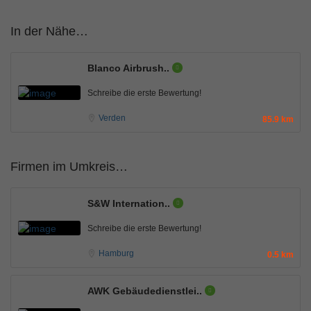
In der Nähe…
Blanco Airbrush..
Schreibe die erste Bewertung!
Verden
85.9 km
Firmen im Umkreis…
S&W Internation..
Schreibe die erste Bewertung!
Hamburg
0.5 km
AWK Gebäudedienstlei..