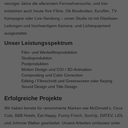
vierziger Jahre die allerersten Fernsehversuche, und hier
entstehen auch heute Ihre Filme. Ob Musikvideo, Kurzfilm, TV-
Kampagne oder Live-Sendung – unser Studio ist mit Glasfaser-
Leitungen und hochwertigem Kamera- und Lichtequipment
ausgestattet.
Unser Leistungsspektrum
Film- und Werbefilmproduktion
Studioproduktion
Postproduktion
Motion Design und CGI / 3D-Animation
Compositing und Color Correction
Editing / Filmschnitt und Greenscreen oder Keying
Sound Design und Title Design
Erfolgreiche Projekte
Wir haben bereits für renommierte Marken wie McDonald’s, Coca
Cola, B&B Hotels, Eat Happy, Funny Frisch, SumUp, DATEV, LIDL
und Johnnie Walker gearbeitet. Unsere Arbeiten umfassen unter