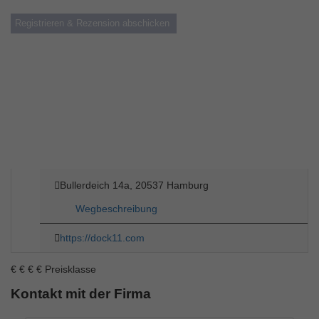
Bullerdeich 14a, 20537 Hamburg
Wegbeschreibung
https://dock11.com
€
€
€
€
Preisklasse
Kontakt mit der Firma