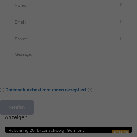
Datenschutzbestimmungen akzeptiert
Anzeigen
Blumengeschäfte
5.0
Rosenbote.de – Blumenversand für Blumen
Rebenring 20, Braunschweig, Germany
Anzeige