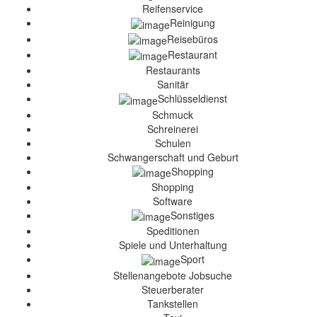
Reifenservice
Reinigung
Reisebüros
Restaurant
Restaurants
Sanitär
Schlüsseldienst
Schmuck
Schreinerei
Schulen
Schwangerschaft und Geburt
Shopping
Shopping
Software
Sonstiges
Speditionen
Spiele und Unterhaltung
Sport
Stellenangebote Jobsuche
Steuerberater
Tankstellen