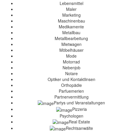
Lebensmittel
Maler
Marketing
Maschinenbau
Medikamente
Metallbau
Metallbearbeitung
Mietwagen
Möbelhäuser
Mode
Motorrad
Nebenjob
Notare
Optiker und Kontaktlinsen
Orthopädie
Parfuemerien
Partnervermittlung
Partys und Veranstaltungen
Pizzeria
Psychologen
Real Estate
Rechtsanwälte