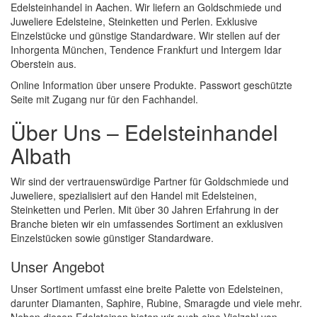
Edelsteinhandel in Aachen. Wir liefern an Goldschmiede und
Juweliere Edelsteine, Steinketten und Perlen. Exklusive
Einzelstücke und günstige Standardware. Wir stellen auf der
Inhorgenta München, Tendence Frankfurt und Intergem Idar
Oberstein aus.
Online Information über unsere Produkte. Passwort geschützte
Seite mit Zugang nur für den Fachhandel.
Über Uns – Edelsteinhandel
Albath
Wir sind der vertrauenswürdige Partner für Goldschmiede und
Juweliere, spezialisiert auf den Handel mit Edelsteinen,
Steinketten und Perlen. Mit über 30 Jahren Erfahrung in der
Branche bieten wir ein umfassendes Sortiment an exklusiven
Einzelstücken sowie günstiger Standardware.
Unser Angebot
Unser Sortiment umfasst eine breite Palette von Edelsteinen,
darunter Diamanten, Saphire, Rubine, Smaragde und viele mehr.
Neben diesen Edelsteinen bieten wir auch eine Vielzahl von