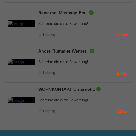
Ramathai Massage Pra..
Schreibe die erste Bewertung!
Leipzig
2.3 km
Andre´Rümmler Werbet..
Schreibe die erste Bewertung!
Leipzig
2.4 km
WOHNKONTAKT Unterneh..
Schreibe die erste Bewertung!
Leipzig
2.8 km