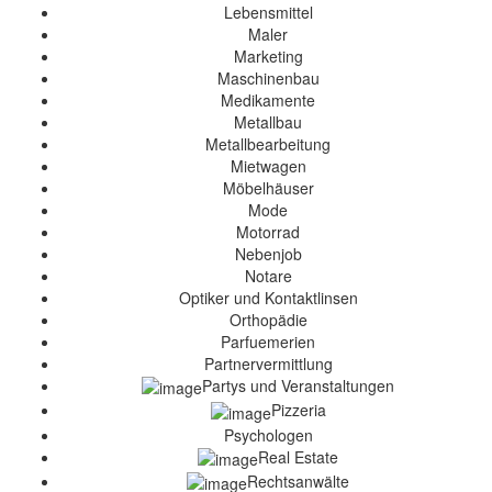
Lebensmittel
Maler
Marketing
Maschinenbau
Medikamente
Metallbau
Metallbearbeitung
Mietwagen
Möbelhäuser
Mode
Motorrad
Nebenjob
Notare
Optiker und Kontaktlinsen
Orthopädie
Parfuemerien
Partnervermittlung
Partys und Veranstaltungen
Pizzeria
Psychologen
Real Estate
Rechtsanwälte