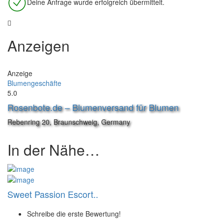
Deine Anfrage wurde erfolgreich übermittelt.
Anzeigen
Anzeige
Blumengeschäfte
5.0
Rosenbote.de – Blumenversand für Blumen
Rebenring 20, Braunschweig, Germany
In der Nähe…
Sweet Passion Escort..
Schreibe die erste Bewertung!