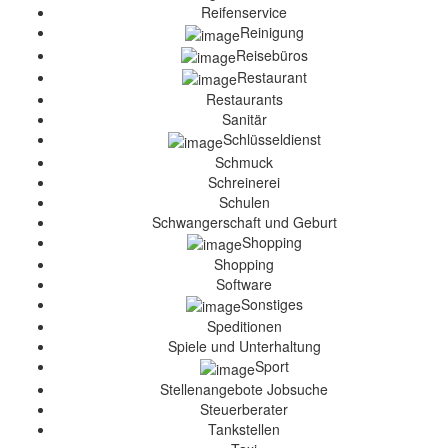
Reifenservice
Reinigung
Reisebüros
Restaurant
Restaurants
Sanitär
Schlüsseldienst
Schmuck
Schreinerei
Schulen
Schwangerschaft und Geburt
Shopping
Shopping
Software
Sonstiges
Speditionen
Spiele und Unterhaltung
Sport
Stellenangebote Jobsuche
Steuerberater
Tankstellen