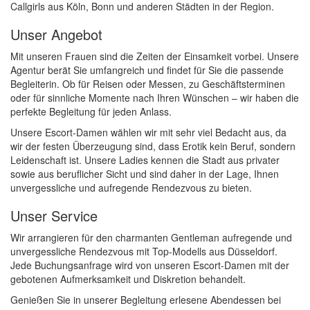
Callgirls aus Köln, Bonn und anderen Städten in der Region.
Unser Angebot
Mit unseren Frauen sind die Zeiten der Einsamkeit vorbei. Unsere
Agentur berät Sie umfangreich und findet für Sie die passende
Begleiterin. Ob für Reisen oder Messen, zu Geschäftsterminen
oder für sinnliche Momente nach Ihren Wünschen – wir haben die
perfekte Begleitung für jeden Anlass.
Unsere Escort-Damen wählen wir mit sehr viel Bedacht aus, da
wir der festen Überzeugung sind, dass Erotik kein Beruf, sondern
Leidenschaft ist. Unsere Ladies kennen die Stadt aus privater
sowie aus beruflicher Sicht und sind daher in der Lage, Ihnen
unvergessliche und aufregende Rendezvous zu bieten.
Unser Service
Wir arrangieren für den charmanten Gentleman aufregende und
unvergessliche Rendezvous mit Top-Modells aus Düsseldorf.
Jede Buchungsanfrage wird von unseren Escort-Damen mit der
gebotenen Aufmerksamkeit und Diskretion behandelt.
Genießen Sie in unserer Begleitung erlesene Abendessen bei