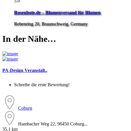
5.0
Rosenbote.de – Blumenversand für Blumen
Rebenring 20, Braunschweig, Germany
In der Nähe…
PA-Design Veranstalt..
Schreibe die erste Bewertung!
Coburg
Hambacher Weg 22, 96450 Coburg...
35.1 km