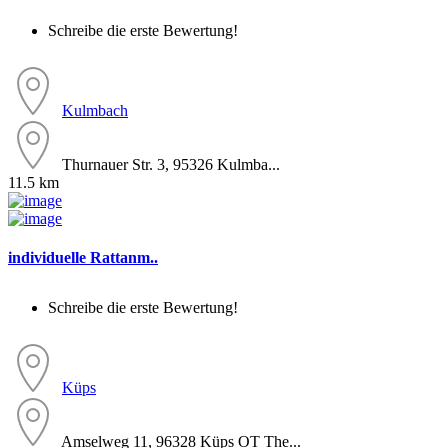
Schreibe die erste Bewertung!
Kulmbach
Thurnauer Str. 3, 95326 Kulmba...
11.5 km
individuelle Rattanm..
Schreibe die erste Bewertung!
Küps
Amselweg 11, 96328 Küps OT The...