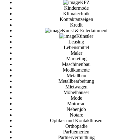
KFZ
Kindermode
Klimatechnik
Kontaktanzeigen
Kredit
Kunst & Entertainment
Künstler
Leasing
Lebensmittel
Maler
Marketing
Maschinenbau
Medikamente
Metallbau
Metallbearbeitung
Mietwagen
Möbelhäuser
Mode
Motorrad
Nebenjob
Notare
Optiker und Kontaktlinsen
Orthopädie
Parfuemerien
Partnervermittlung