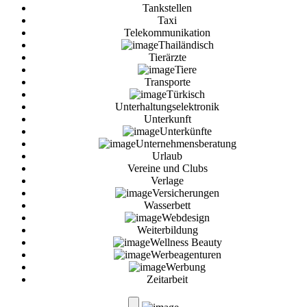
Tankstellen
Taxi
Telekommunikation
Thailändisch
Tierärzte
Tiere
Transporte
Türkisch
Unterhaltungselektronik
Unterkunft
Unterkünfte
Unternehmensberatung
Urlaub
Vereine und Clubs
Verlage
Versicherungen
Wasserbett
Webdesign
Weiterbildung
Wellness Beauty
Werbeagenturen
Werbung
Zeitarbeit