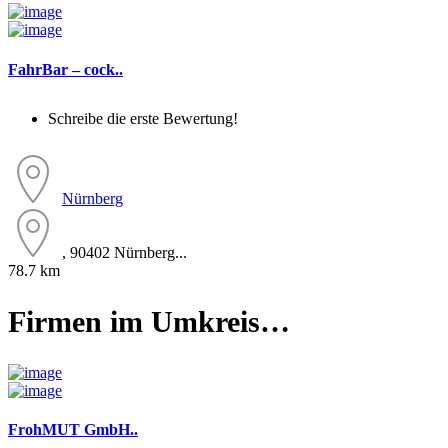
FahrBar – cock..
Schreibe die erste Bewertung!
Nürnberg
, 90402 Nürnberg...
78.7 km
Firmen im Umkreis…
FrohMUT GmbH..