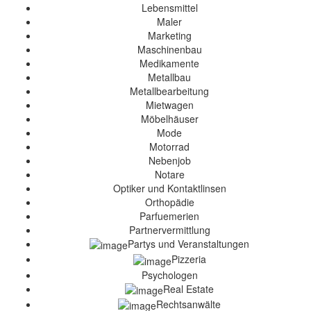
Lebensmittel
Maler
Marketing
Maschinenbau
Medikamente
Metallbau
Metallbearbeitung
Mietwagen
Möbelhäuser
Mode
Motorrad
Nebenjob
Notare
Optiker und Kontaktlinsen
Orthopädie
Parfuemerien
Partnervermittlung
Partys und Veranstaltungen
Pizzeria
Psychologen
Real Estate
Rechtsanwälte