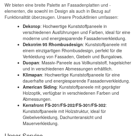
Wir bieten eine breite Palette an Fassadenplatten und -
elementen, die sowohl im Design als auch in Bezug auf
Funktionalität überzeugen. Unsere Produktlinien umfassen:
Dekotop
: Hochwertige Kunststoffpaneele in
verschiedenen Ausführungen und Farben, ideal für eine
moderne und energiesparende Fassadenverkleidung.
Dekotrim 95 Rhombusdesign
: Kunststoffpaneele mit
einem einzigartigen Rhombusdesign, perfekt für die
Verkleidung von Fassaden, Giebeln und Bungalows.
Duopan
: Massiv-Paneele aus Vollkunststoff, hagelsicher
und in verschiedenen Abmessungen erhältlich.
Klimapan
: Hochwertige Kunststoffpaneele für eine
dauerhafte und energiesparende Fassadenverkleidung.
American Siding
: Kunststoffpaneele mit geprägter
Holzoptik, verfügbar in verschiedenen Farben und
Abmessungen.
Kerrafront FS-201/FS-202/FS-301/FS-302
:
Kunststoffpaneele mit Holzstruktur, ideal für
Giebelverkleidung, Dachunteransicht und
Mauerverkleidung.
Unser Service