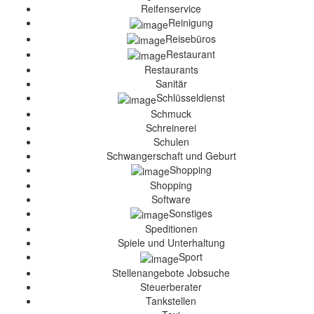
Reifenservice
Reinigung
Reisebüros
Restaurant
Restaurants
Sanitär
Schlüsseldienst
Schmuck
Schreinerei
Schulen
Schwangerschaft und Geburt
Shopping
Shopping
Software
Sonstiges
Speditionen
Spiele und Unterhaltung
Sport
Stellenangebote Jobsuche
Steuerberater
Tankstellen