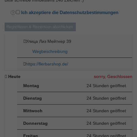
Ich akzeptiere die Datenschutzbestimmungen
Улица Лиз Мейтнер 39
Wegbeschreibung
https://flerbarshop.de/
Heute
sorrry, Geschlossen
Montag
24 Stunden geöffnet
Dienstag
24 Stunden geöffnet
Mittwoch
24 Stunden geöffnet
Donnerstag
24 Stunden geöffnet
Freitag
24 Stunden geöffnet