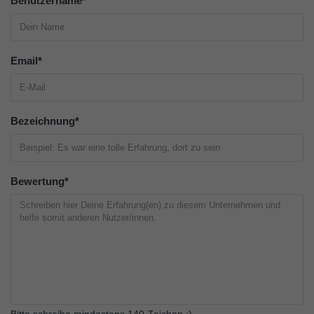
Benutzername
*
Email
*
Bezeichnung
*
Bewertung
*
Bitte schreibe mindestens 140 Zeichen :)