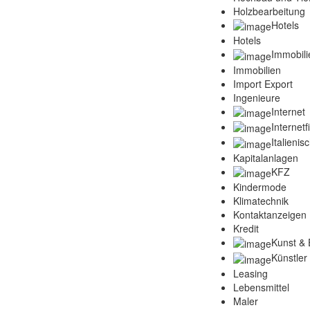
Holzbearbeitung
Hotels
Hotels
Immobili
Immobilien
Import Export
Ingenieure
Internet
Internet
Italienis
Kapitalanlagen
KFZ
Kindermode
Klimatechnik
Kontaktanzeigen
Kredit
Kunst & 
Künstler
Leasing
Lebensmittel
Maler