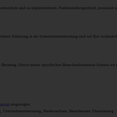
 entwickeln und zu implementieren. Funktionsübergreifend, praxisnah un
ahren Erfahrung in der Unternehmensberatung sind wir Ihre verlässlich
 Beratung. Durch unsere spezifischen Branchenkenntnisse können wir i
nover
eingetragen.
, Unternehmensberatung, Niedersachsen, Steuerberater, Finanzierung