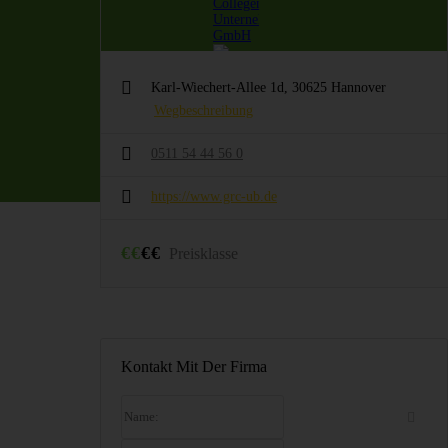
Karl-Wiechert-Allee 1d, 30625 Hannover
Wegbeschreibung
0511 54 44 56 0
https://www.grc-ub.de
€
€
€
€
Preisklasse
Kontakt Mit Der Firma