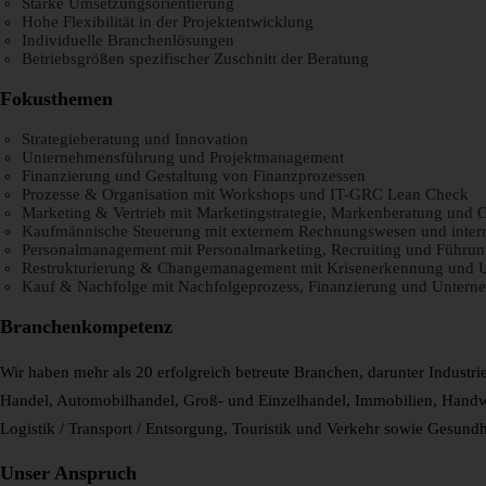
Starke Umsetzungsorientierung
Hohe Flexibilität in der Projektentwicklung
Individuelle Branchenlösungen
Betriebsgrößen spezifischer Zuschnitt der Beratung
Fokusthemen
Strategieberatung und Innovation
Unternehmensführung und Projektmanagement
Finanzierung und Gestaltung von Finanzprozessen
Prozesse & Organisation mit Workshops und IT-GRC Lean Check
Marketing & Vertrieb mit Marketingstrategie, Markenberatung und 
Kaufmännische Steuerung mit externem Rechnungswesen und inter
Personalmanagement mit Personalmarketing, Recruiting und Führun
Restrukturierung & Changemanagement mit Krisenerkennung und 
Kauf & Nachfolge mit Nachfolgeprozess, Finanzierung und Unter
Branchenkompetenz
Wir haben mehr als 20 erfolgreich betreute Branchen, darunter Industri
Handel, Automobilhandel, Groß- und Einzelhandel, Immobilien, Handwe
Logistik / Transport / Entsorgung, Touristik und Verkehr sowie Gesund
Unser Anspruch