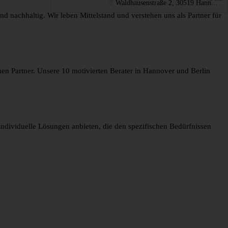
Waldhausenstraße 2, 30519 Hann...
d nachhaltig. Wir leben Mittelstand und verstehen uns als Partner für
en Partner. Unsere 10 motivierten Berater in Hannover und Berlin
ndividuelle Lösungen anbieten, die den spezifischen Bedürfnissen