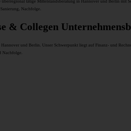
berregional tätige Mittelstandsberatung in Hannover und Berlin mit 
 Sanierung, Nachfolge.
se & Collegen Unternehmen
 in Hannover und Berlin. Unser Schwerpunkt liegt auf Finanz- und Rechn
d Nachfolge.