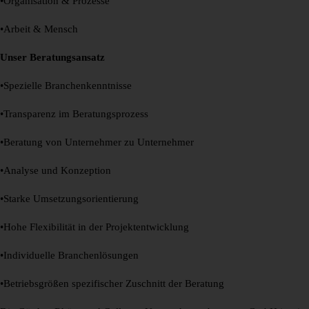
•Organisation & Prozesse
•Arbeit & Mensch
Unser Beratungsansatz
•Spezielle Branchenkenntnisse
•Transparenz im Beratungsprozess
•Beratung von Unternehmer zu Unternehmer
•Analyse und Konzeption
•Starke Umsetzungsorientierung
•Hohe Flexibilität in der Projektentwicklung
•Individuelle Branchenlösungen
•Betriebsgrößen spezifischer Zuschnitt der Beratung