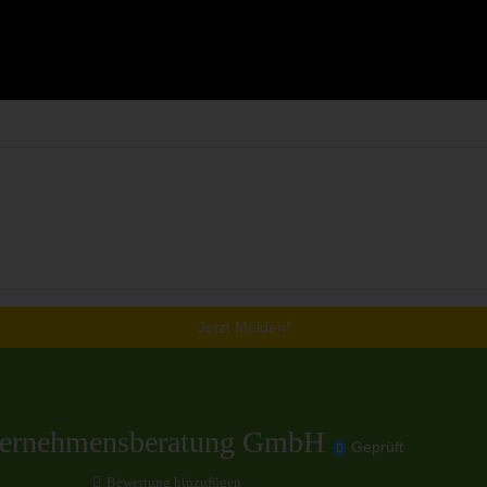
Jetzt Melden!
nternehmensberatung GmbH
Geprüft
Bewertung hinzufügen