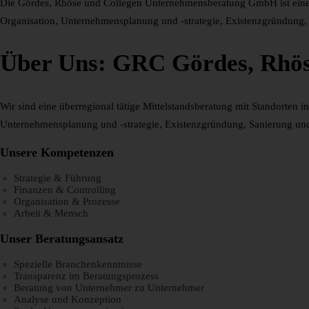
Die Gördes, Rhöse und Collegen Unternehmensberatung GmbH ist eine ü
Organisation, Unternehmensplanung und -strategie, Existenzgründung,
Über Uns: GRC Gördes, Rhö
Wir sind eine überregional tätige Mittelstandsberatung mit Standorten
Unternehmensplanung und -strategie, Existenzgründung, Sanierung un
Unsere Kompetenzen
Strategie & Führung
Finanzen & Controlling
Organisation & Prozesse
Arbeit & Mensch
Unser Beratungsansatz
Spezielle Branchenkenntnisse
Transparenz im Beratungsprozess
Beratung von Unternehmer zu Unternehmer
Analyse und Konzeption