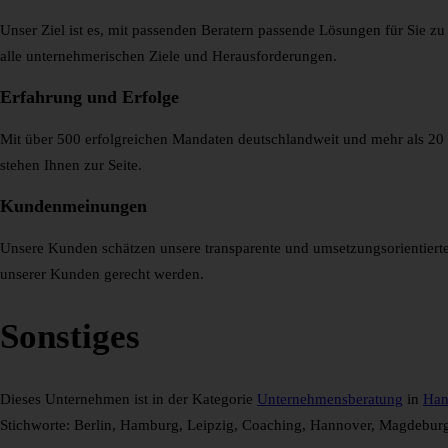
Unser Ziel ist es, mit passenden Beratern passende Lösungen für Sie zu
alle unternehmerischen Ziele und Herausforderungen.
Erfahrung und Erfolge
Mit über 500 erfolgreichen Mandaten deutschlandweit und mehr als 20 J
stehen Ihnen zur Seite.
Kundenmeinungen
Unsere Kunden schätzen unsere transparente und umsetzungsorientierte
unserer Kunden gerecht werden.
Sonstiges
Dieses Unternehmen ist in der Kategorie
Unternehmensberatung
in
Han
Stichworte: Berlin, Hamburg, Leipzig, Coaching, Hannover, Magdeburg