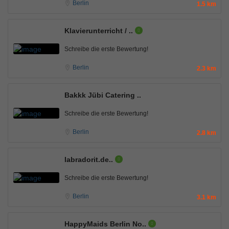
Berlin
1.5 km
Klavierunterricht / ..
Schreibe die erste Bewertung!
Berlin
2.3 km
Bakkk Jübi Catering ..
Schreibe die erste Bewertung!
Berlin
2.8 km
labradorit.de..
Schreibe die erste Bewertung!
Berlin
3.1 km
HappyMaids Berlin No..