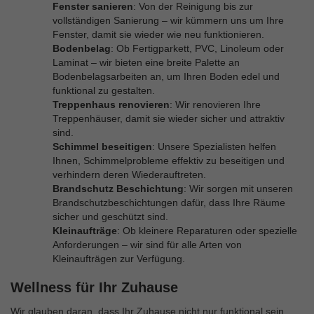
Fenster sanieren
: Von der Reinigung bis zur
vollständigen Sanierung – wir kümmern uns um Ihre
Fenster, damit sie wieder wie neu funktionieren.
Bodenbelag
: Ob Fertigparkett, PVC, Linoleum oder
Laminat – wir bieten eine breite Palette an
Bodenbelagsarbeiten an, um Ihren Boden edel und
funktional zu gestalten.
Treppenhaus renovieren
: Wir renovieren Ihre
Treppenhäuser, damit sie wieder sicher und attraktiv
sind.
Schimmel beseitigen
: Unsere Spezialisten helfen
Ihnen, Schimmelprobleme effektiv zu beseitigen und
verhindern deren Wiederauftreten.
Brandschutz Beschichtung
: Wir sorgen mit unseren
Brandschutzbeschichtungen dafür, dass Ihre Räume
sicher und geschützt sind.
Kleinaufträge
: Ob kleinere Reparaturen oder spezielle
Anforderungen – wir sind für alle Arten von
Kleinaufträgen zur Verfügung.
Wellness für Ihr Zuhause
Wir glauben daran, dass Ihr Zuhause nicht nur funktional sein