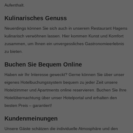
Aufenthalt.
Kulinarisches Genuss
Neuerdings können Sie sich auch in unserem Restaurant Hagens
kulinarisch verwöhnen lassen. Hier kommen Kunst und Komfort
zusammen, um Ihnen ein unvergessliches Gastronomieerlebnis
zu bieten.
Buchen Sie Bequem Online
Haben wir Ihr Interesse geweckt? Gerne können Sie über unser
eigenes Hotelbuchungssystem bequem zu jeder Zeit unsere
Hotelzimmer und Apartments online reservieren. Buchen Sie Ihre
Hotelübernachtung über unser Hotelportal und erhalten den
besten Preis – garantiert!
Kundenmeinungen
Unsere Gäste schätzen die individuelle Atmosphäre und den