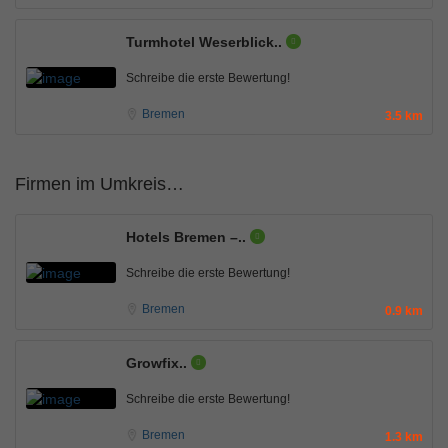
Turmhotel Weserblick..
Schreibe die erste Bewertung!
Bremen
3.5 km
Firmen im Umkreis…
Hotels Bremen –..
Schreibe die erste Bewertung!
Bremen
0.9 km
Growfix..
Schreibe die erste Bewertung!
Bremen
1.3 km