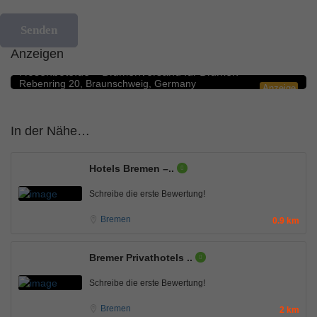
Anzeigen
Blumengeschäfte
5.0
Rosenbote.de – Blumenversand für Blumen
Rebenring 20, Braunschweig, Germany
Anzeige
In der Nähe…
Hotels Bremen –..
Schreibe die erste Bewertung!
Bremen
0.9 km
Bremer Privathotels ..
Schreibe die erste Bewertung!
Bremen
2 km