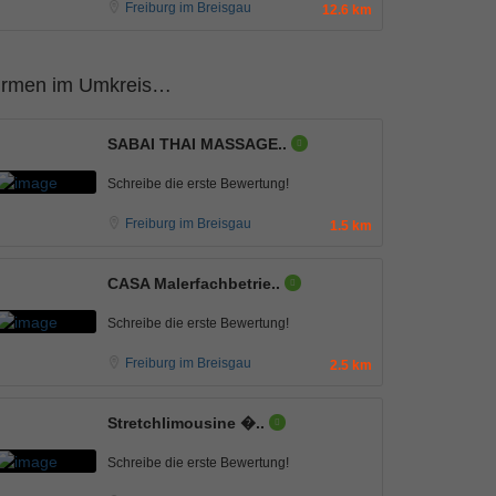
Freiburg im Breisgau
12.6 km
irmen im Umkreis…
SABAI THAI MASSAGE..
Schreibe die erste Bewertung!
Freiburg im Breisgau
1.5 km
CASA Malerfachbetrie..
Schreibe die erste Bewertung!
Freiburg im Breisgau
2.5 km
Stretchlimousine �..
Schreibe die erste Bewertung!