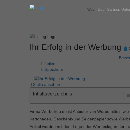
Was
Ihr Erfolg in der Werbung
G
Bewer
Teilen
Speichern
2 alle ansehen
Inhaltsverzeichnis
Firma Werbefreu.de ist Anbieter von Werbemitteln wie
Kartonagen, Geschenk-und Seidenpapier sowie Werbes
Artikel werden mit dem Logo oder Werbeslogan der jew