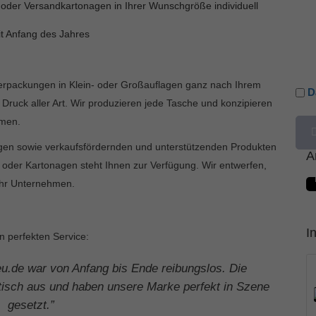
 oder Versandkartonagen in Ihrer Wunschgröße individuell
it Anfang des Jahres
erpackungen in Klein- oder Großauflagen ganz nach Ihrem
D
t Druck aller Art. Wir produzieren jede Tasche und konzipieren
hmen.
gen sowie verkaufsfördernden und unterstützenden Produkten
A
der Kartonagen steht Ihnen zur Verfügung. Wir entwerfen,
Ihr Unternehmen.
I
 perfekten Service:
u.de war von Anfang bis Ende reibungslos. Die
tisch aus und haben unsere Marke perfekt in Szene
gesetzt.”