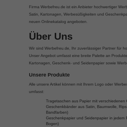
Firma Werbefreu.de ist ein Anbieter hochwertiger Wer
Satin, Kartonagen, Werbesüßigkeiten und Geschenkpap
neuen Onlinekatalog angeboten.
Über Uns
Wir sind Werbefreu.de, Ihr zuverlässiger Partner für 
Unser Angebot umfasst eine breite Palette an Produkt
Kartonagen, Geschenk- und Seidenpapier sowie Werb
Unsere Produkte
Alle unsere Artikel können mit Ihrem Logo oder Werbe
umfasst:
Tragetaschen aus Papier mit verschiedenen G
Geschenkbänder aus Satin, Baumwolle, Rips
Bandfarben)
Geschenkpapier und Seidenpapier in jedem Fo
Bogen)