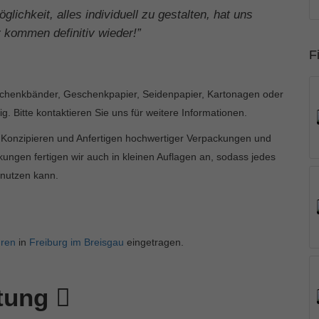
glichkeit, alles individuell zu gestalten, hat uns
 kommen definitiv wieder!”
F
eschenkbänder, Geschenkpapier, Seidenpapier, Kartonagen oder
g. Bitte kontaktieren Sie uns für weitere Informationen.
s Konzipieren und Anfertigen hochwertiger Verpackungen und
kungen fertigen wir auch in kleinen Auflagen an, sodass jedes
nutzen kann.
ren
in
Freiburg im Breisgau
eingetragen.
rtung