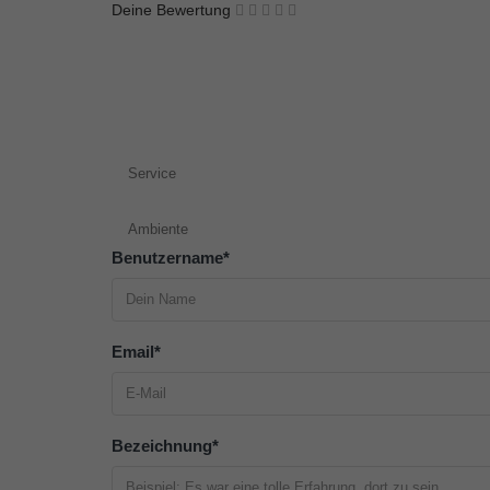
Deine Bewertung
Service
Ambiente
Benutzername
*
Email
*
Bezeichnung
*