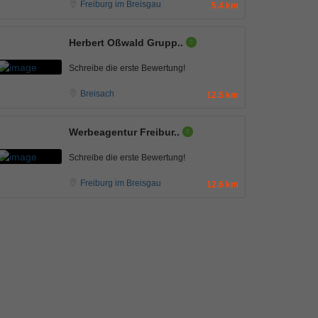
Freiburg im Breisgau
5.4 km
Herbert Oßwald Grupp..
Schreibe die erste Bewertung!
Breisach
12.5 km
Werbeagentur Freibur..
Schreibe die erste Bewertung!
Freiburg im Breisgau
12.6 km