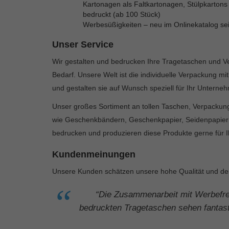
Kartonagen als Faltkartonagen, Stülpkartons
bedruckt (ab 100 Stück)
Werbesüßigkeiten – neu im Onlinekatalog se
Unser Service
Wir gestalten und bedrucken Ihre Tragetaschen und V
Bedarf. Unsere Welt ist die individuelle Verpackung mi
und gestalten sie auf Wunsch speziell für Ihr Unterne
Unser großes Sortiment an tollen Taschen, Verpackun
wie Geschenkbändern, Geschenkpapier, Seidenpapier o
bedrucken und produzieren diese Produkte gerne für 
Kundenmeinungen
Unsere Kunden schätzen unsere hohe Qualität und den
“Die Zusammenarbeit mit Werbefre
bedruckten Tragetaschen sehen fantas