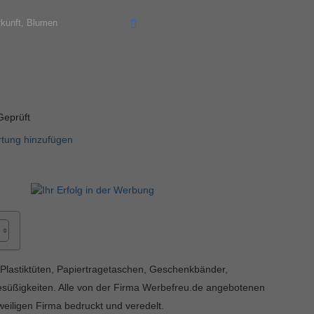
eprüft
tung hinzufügen
 Plastiktüten, Papiertragetaschen, Geschenkbänder,
üßigkeiten. Alle von der Firma Werbefreu.de angebotenen
eiligen Firma bedruckt und veredelt.