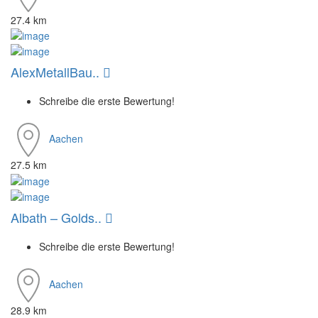
27.4 km
AlexMetallBau..
Schreibe die erste Bewertung!
Aachen
27.5 km
Albath – Golds..
Schreibe die erste Bewertung!
Aachen
28.9 km