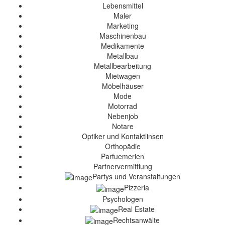
Lebensmittel
Maler
Marketing
Maschinenbau
Medikamente
Metallbau
Metallbearbeitung
Mietwagen
Möbelhäuser
Mode
Motorrad
Nebenjob
Notare
Optiker und Kontaktlinsen
Orthopädie
Parfuemerien
Partnervermittlung
Partys und Veranstaltungen
Pizzeria
Psychologen
Real Estate
Rechtsanwälte