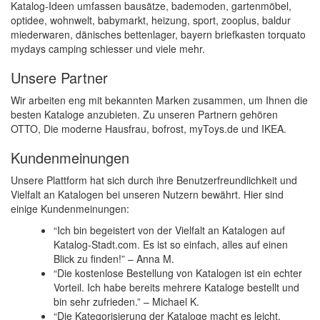
Katalog-Ideen umfassen bausätze, bademoden, gartenmöbel,
optidee, wohnwelt, babymarkt, heizung, sport, zooplus, baldur
miederwaren, dänisches bettenlager, bayern briefkasten torquato
mydays camping schiesser und viele mehr.
Unsere Partner
Wir arbeiten eng mit bekannten Marken zusammen, um Ihnen die
besten Kataloge anzubieten. Zu unseren Partnern gehören
OTTO, Die moderne Hausfrau, bofrost, myToys.de und IKEA.
Kundenmeinungen
Unsere Plattform hat sich durch ihre Benutzerfreundlichkeit und
Vielfalt an Katalogen bei unseren Nutzern bewährt. Hier sind
einige Kundenmeinungen:
“Ich bin begeistert von der Vielfalt an Katalogen auf
Katalog-Stadt.com. Es ist so einfach, alles auf einen
Blick zu finden!” – Anna M.
“Die kostenlose Bestellung von Katalogen ist ein echter
Vorteil. Ich habe bereits mehrere Kataloge bestellt und
bin sehr zufrieden.” – Michael K.
“Die Kategorisierung der Kataloge macht es leicht,