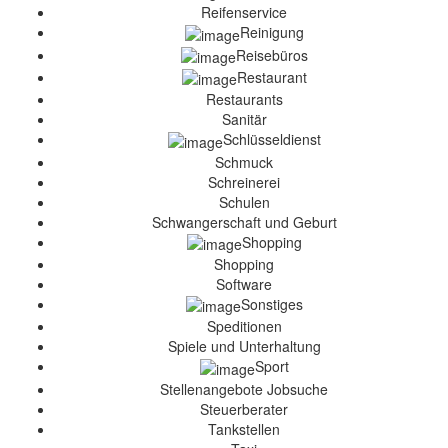
Reifenservice
Reinigung
Reisebüros
Restaurant
Restaurants
Sanitär
Schlüsseldienst
Schmuck
Schreinerei
Schulen
Schwangerschaft und Geburt
Shopping
Shopping
Software
Sonstiges
Speditionen
Spiele und Unterhaltung
Sport
Stellenangebote Jobsuche
Steuerberater
Tankstellen