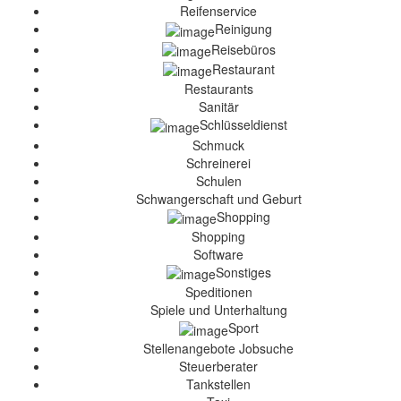
Reifenservice
Reinigung
Reisebüros
Restaurant
Restaurants
Sanitär
Schlüsseldienst
Schmuck
Schreinerei
Schulen
Schwangerschaft und Geburt
Shopping
Shopping
Software
Sonstiges
Speditionen
Spiele und Unterhaltung
Sport
Stellenangebote Jobsuche
Steuerberater
Tankstellen