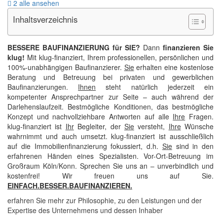
2 alle ansehen
Inhaltsverzeichnis
BESSERE BAUFINANZIERUNG für SIE?
Dann
finanzieren Sie
klug!
Mit klug-finanziert, Ihrem professionellen, persönlichen und
100%-unabhängigen Baufinanzierer.
Sie
erhalten eine kostenlose
Beratung und Betreuung bei privaten und gewerblichen
Baufinanzierungen.
Ihnen
steht natürlich jederzeit ein
kompetenter Ansprechpartner zur Seite – auch während der
Darlehenslaufzeit. Bestmögliche Konditionen, das bestmögliche
Konzept und nachvollziehbare Antworten auf alle
Ihre
Fragen.
klug-finanziert ist
Ihr
Begleiter, der
Sie
versteht,
Ihre
Wünsche
wahrnimmt und auch umsetzt. klug-finanziert ist ausschließlich
auf die Immobilienfinanzierung fokussiert, d.h.
Sie
sind in den
erfahrenen Händen eines Spezialisten. Vor-Ort-Betreuung im
Großraum Köln/Konn. Sprechen Sie uns an – unverbindlich und
kostenfrei! Wir freuen uns auf Sie.
EINFACH.BESSER.BAUFINANZIEREN.
erfahren Sie mehr zur Philosophie, zu den Leistungen und der
Expertise des Unternehmens und dessen Inhaber