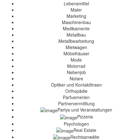
Lebensmittel
Maler
Marketing
Maschinenbau
Medikamente
Metallbau
Metallbearbeitung
Mietwagen
Möbelhäuser
Mode
Motorrad
Nebenjob
Notare
Optiker und Kontaktlinsen
Orthopädie
Parfuemerien
Partnervermittlung
Partys und Veranstaltungen
Pizzeria
Psychologen
Real Estate
Rechtsanwälte