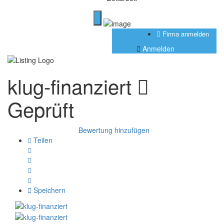
Firma anmelden
Anmelden
klug-finanziert
Geprüft
Bewertung hinzufügen
Teilen
Speichern