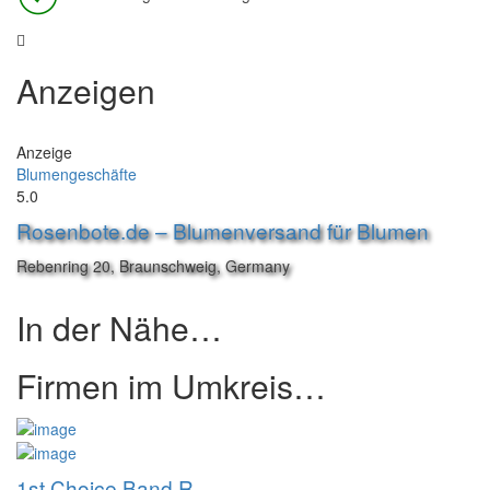
Anzeigen
Anzeige
Blumengeschäfte
5.0
Rosenbote.de – Blumenversand für Blumen
Rebenring 20, Braunschweig, Germany
In der Nähe…
Firmen im Umkreis…
1st Choice Band R..