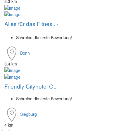
3.3 km
Alles für das Fitnes..
Schreibe die erste Bewertung!
Bonn
3.4 km
Friendly Cityhotel O..
Schreibe die erste Bewertung!
Siegburg
4 km