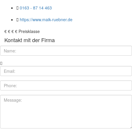
0163 - 87 14 463
https://www.maik-ruebner.de
€
€
€
€
Preisklasse
Kontakt mit der Firma