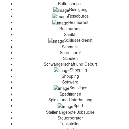
Reifenservice
Reinigung
Reisebüros
Restaurant
Restaurants
Sanitär
Schlüsseldienst
Schmuck
Schreinerei
Schulen
Schwangerschaft und Geburt
Shopping
Shopping
Software
Sonstiges
Speditionen
Spiele und Unterhaltung
Sport
Stellenangebote Jobsuche
Steuerberater
Tankstellen