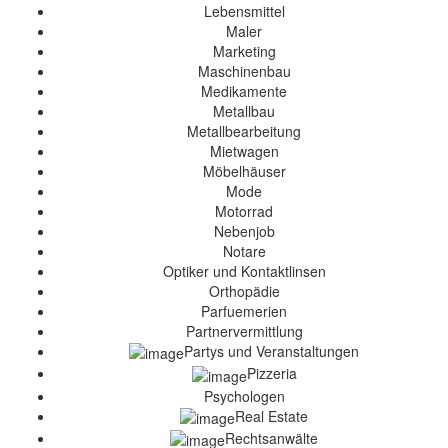
Lebensmittel
Maler
Marketing
Maschinenbau
Medikamente
Metallbau
Metallbearbeitung
Mietwagen
Möbelhäuser
Mode
Motorrad
Nebenjob
Notare
Optiker und Kontaktlinsen
Orthopädie
Parfuemerien
Partnervermittlung
Partys und Veranstaltungen
Pizzeria
Psychologen
Real Estate
Rechtsanwälte