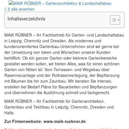
2 alle ansehen
Inhaltsverzeichnis
MAIK RÜBNER – Ihr Fachbetrieb für Garten- und Landschaftsbau
in Leipzig, Chemnitz und Dresden. Als modernes und
kundenorientiertes Gartenbau-Unternehmen sind wir gerne bei
der Umsetzung von Ideen und Wünschen unserer Kunden
behilflich. Ob ein ganzer Garten oder kleinere Gartenbereiche
gestaltet werden sollen, wir bieten Alles, was für einen schönen
Garten von Nöten ist: Vom Terrassen- und Wegebau über
Rasenneuanlage und der Rollrasenverlegung, der Bepflanzung
mit Bäumen bis hin zum Zaunbau. Wir beraten Sie intensiv,
erstellen bei Bedarf Pläne für Bauarbeiten und Bepflanzungen
und übernehmen die Ausführung schnell und fachgerecht.
MAIK RÜBNER – Ihr Fachbetrieb für Gartenarchitektur,
Gartenbau und Teichbau in Leipzig, Chemnitz, Dresden und
Halle.
Zur Firmenwebsite: www.maik-ruebner.de