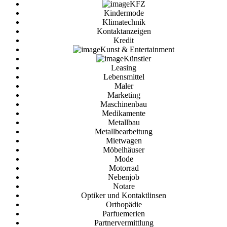
KFZ
Kindermode
Klimatechnik
Kontaktanzeigen
Kredit
Kunst & Entertainment
Künstler
Leasing
Lebensmittel
Maler
Marketing
Maschinenbau
Medikamente
Metallbau
Metallbearbeitung
Mietwagen
Möbelhäuser
Mode
Motorrad
Nebenjob
Notare
Optiker und Kontaktlinsen
Orthopädie
Parfuemerien
Partnervermittlung