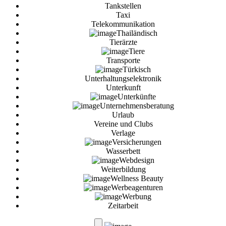
Tankstellen
Taxi
Telekommunikation
Thailändisch
Tierärzte
Tiere
Transporte
Türkisch
Unterhaltungselektronik
Unterkunft
Unterkünfte
Unternehmensberatung
Urlaub
Vereine und Clubs
Verlage
Versicherungen
Wasserbett
Webdesign
Weiterbildung
Wellness Beauty
Werbeagenturen
Werbung
Zeitarbeit