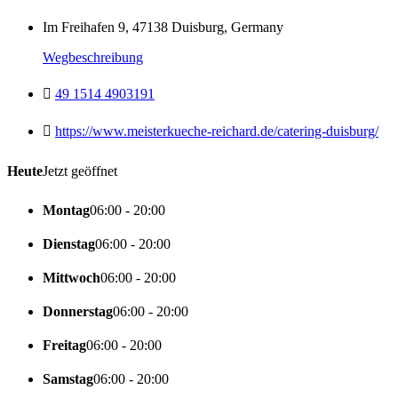
Im Freihafen 9, 47138 Duisburg, Germany
Wegbeschreibung
49 1514 4903191
https://www.meisterkueche-reichard.de/catering-duisburg/
Heute
Jetzt geöffnet
Montag
06:00 - 20:00
Dienstag
06:00 - 20:00
Mittwoch
06:00 - 20:00
Donnerstag
06:00 - 20:00
Freitag
06:00 - 20:00
Samstag
06:00 - 20:00