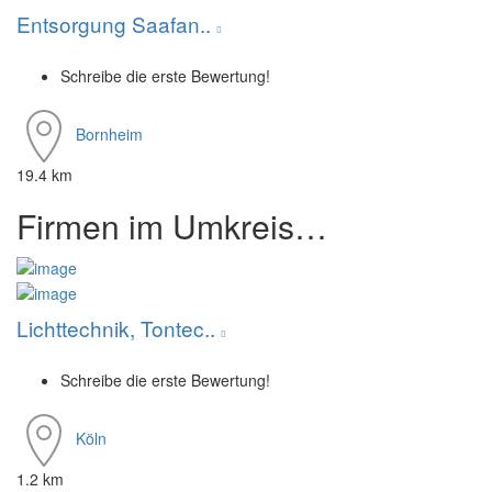
Entsorgung Saafan..
Schreibe die erste Bewertung!
Bornheim
19.4 km
Firmen im Umkreis…
Lichttechnik, Tontec..
Schreibe die erste Bewertung!
Köln
1.2 km