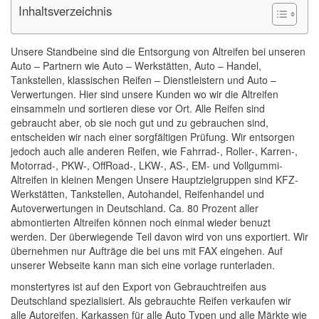
Inhaltsverzeichnis
Unsere Standbeine sind die Entsorgung von Altreifen bei unseren
Auto – Partnern wie Auto – Werkstätten, Auto – Handel,
Tankstellen, klassischen Reifen – Dienstleistern und Auto –
Verwertungen. Hier sind unsere Kunden wo wir die Altreifen
einsammeln und sortieren diese vor Ort. Alle Reifen sind
gebraucht aber, ob sie noch gut und zu gebrauchen sind,
entscheiden wir nach einer sorgfältigen Prüfung. Wir entsorgen
jedoch auch alle anderen Reifen, wie Fahrrad-, Roller-, Karren-,
Motorrad-, PKW-, OffRoad-, LKW-, AS-, EM- und Vollgummi-
Altreifen in kleinen Mengen Unsere Hauptzielgruppen sind KFZ-
Werkstätten, Tankstellen, Autohandel, Reifenhandel und
Autoverwertungen in Deutschland. Ca. 80 Prozent aller
abmontierten Altreifen können noch einmal wieder benuzt
werden. Der überwiegende Teil davon wird von uns exportiert. Wir
übernehmen nur Aufträge die bei uns mit FAX eingehen. Auf
unserer Webseite kann man sich eine vorlage runterladen.
monstertyres ist auf den Export von Gebrauchtreifen aus
Deutschland spezialisiert. Als gebrauchte Reifen verkaufen wir
alle Autoreifen, Karkassen für alle Auto Typen und alle Märkte wie