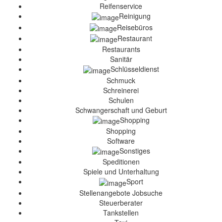
Reifenservice
Reinigung
Reisebüros
Restaurant
Restaurants
Sanitär
Schlüsseldienst
Schmuck
Schreinerei
Schulen
Schwangerschaft und Geburt
Shopping
Shopping
Software
Sonstiges
Speditionen
Spiele und Unterhaltung
Sport
Stellenangebote Jobsuche
Steuerberater
Tankstellen