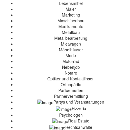
Lebensmittel
Maler
Marketing
Maschinenbau
Medikamente
Metallbau
Metallbearbeitung
Mietwagen
Möbelhäuser
Mode
Motorrad
Nebenjob
Notare
Optiker und Kontaktlinsen
Orthopädie
Parfuemerien
Partnervermittlung
Partys und Veranstaltungen
Pizzeria
Psychologen
Real Estate
Rechtsanwälte