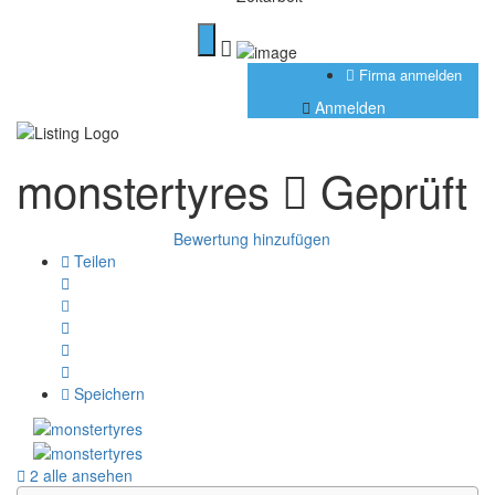
Firma anmelden
Anmelden
monstertyres
Geprüft
Bewertung hinzufügen
Teilen
Speichern
2 alle ansehen