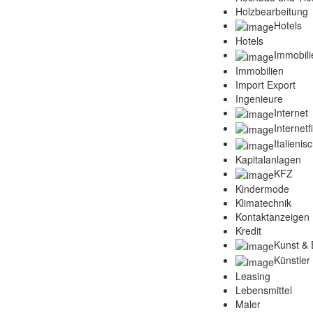
Holzbearbeitung
Hotels
Hotels
Immobili
Immobilien
Import Export
Ingenieure
Internet
Internet
Italienis
Kapitalanlagen
KFZ
Kindermode
Klimatechnik
Kontaktanzeigen
Kredit
Kunst & 
Künstler
Leasing
Lebensmittel
Maler