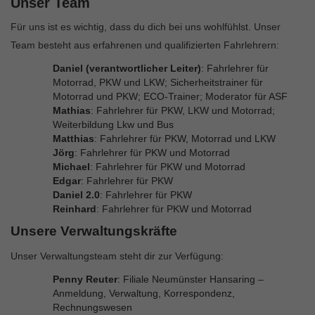
Unser Team
Für uns ist es wichtig, dass du dich bei uns wohlfühlst. Unser
Team besteht aus erfahrenen und qualifizierten Fahrlehrern:
Daniel (verantwortlicher Leiter)
: Fahrlehrer für
Motorrad, PKW und LKW; Sicherheitstrainer für
Motorrad und PKW; ECO-Trainer; Moderator für ASF
Mathias
: Fahrlehrer für PKW, LKW und Motorrad;
Weiterbildung Lkw und Bus
Matthias
: Fahrlehrer für PKW, Motorrad und LKW
Jörg
: Fahrlehrer für PKW und Motorrad
Michael
: Fahrlehrer für PKW und Motorrad
Edgar
: Fahrlehrer für PKW
Daniel 2.0
: Fahrlehrer für PKW
Reinhard
: Fahrlehrer für PKW und Motorrad
Unsere Verwaltungskräfte
Unser Verwaltungsteam steht dir zur Verfügung:
Penny Reuter
: Filiale Neumünster Hansaring –
Anmeldung, Verwaltung, Korrespondenz,
Rechnungswesen