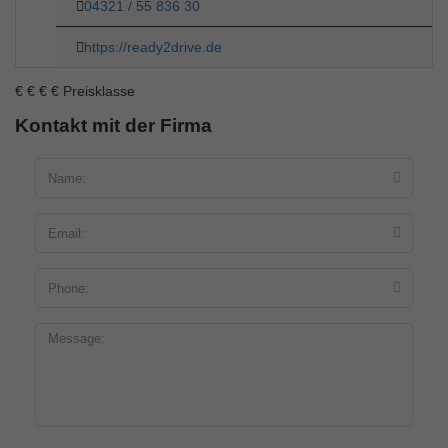
04321 / 55 836 30
https://ready2drive.de
€
€
€
€
Preisklasse
Kontakt mit der Firma