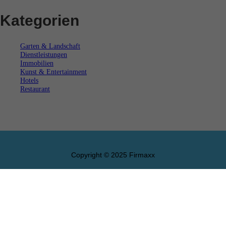
Kategorien
Garten & Landschaft
Dienstleistungen
Immobilien
Kunst & Entertainment
Hotels
Restaurant
Copyright © 2025 Firmaxx