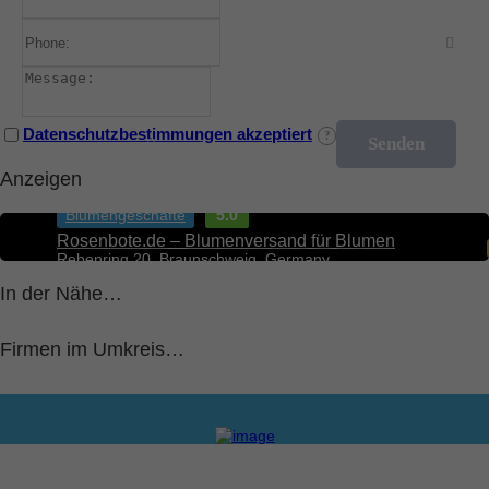
Datenschutzbestimmungen akzeptiert
Anzeigen
Blumengeschäfte
5.0
Rosenbote.de – Blumenversand für Blumen
Rebenring 20, Braunschweig, Germany
In der Nähe…
Firmen im Umkreis…