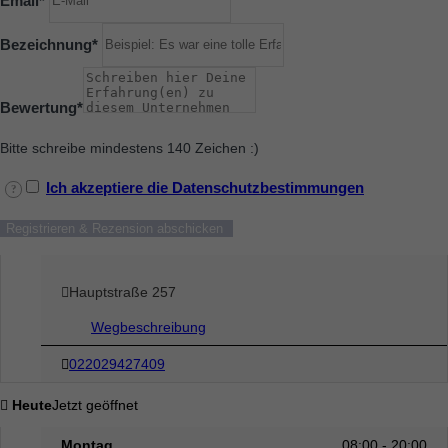
Bezeichnung
*
Bewertung
*
Bitte schreibe mindestens 140 Zeichen :)
Ich akzeptiere die Datenschutzbestimmungen
Hauptstraße 257
Wegbeschreibung
022029427409
Heute
Jetzt geöffnet
Montag
08:00 - 20:00