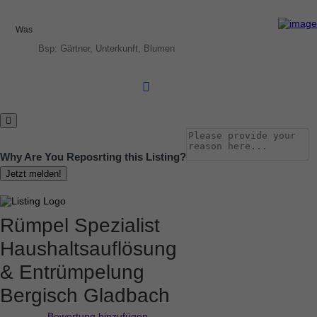
Was
Why Are You Reposrting this Listing?
Jetzt melden!
Rümpel Spezialist
Haushaltsauflösung
& Entrümpelung
Bergisch Gladbach
Bewertung hinzufügen