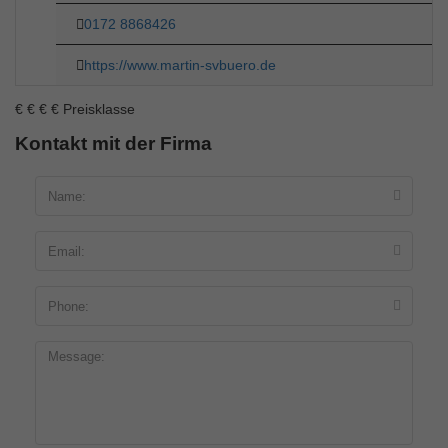
0172 8868426
https://www.martin-svbuero.de
€
€
€
€
Preisklasse
Kontakt mit der Firma