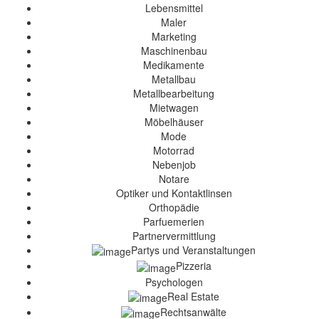
Lebensmittel
Maler
Marketing
Maschinenbau
Medikamente
Metallbau
Metallbearbeitung
Mietwagen
Möbelhäuser
Mode
Motorrad
Nebenjob
Notare
Optiker und Kontaktlinsen
Orthopädie
Parfuemerien
Partnervermittlung
Partys und Veranstaltungen
Pizzeria
Psychologen
Real Estate
Rechtsanwälte