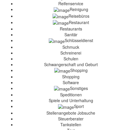
Reifenservice
Reinigung
Reisebüros
Restaurant
Restaurants
Sanitär
Schlüsseldienst
Schmuck
Schreinerei
Schulen
Schwangerschaft und Geburt
Shopping
Shopping
Software
Sonstiges
Speditionen
Spiele und Unterhaltung
Sport
Stellenangebote Jobsuche
Steuerberater
Tankstellen