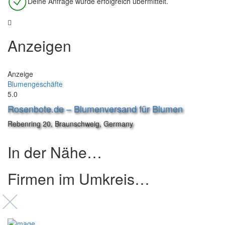
Deine Anfrage wurde erfolgreich übermittelt.
Anzeigen
Anzeige
Blumengeschäfte
5.0
Rosenbote.de – Blumenversand für Blumen
Rebenring 20, Braunschweig, Germany
In der Nähe…
Firmen im Umkreis…