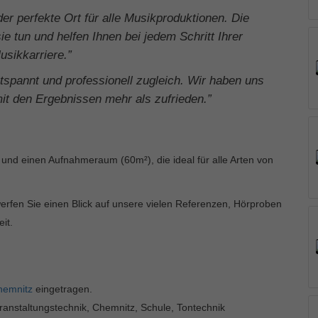
r perfekte Ort für alle Musikproduktionen. Die
e tun und helfen Ihnen bei jedem Schritt Ihrer
usikkarriere.”
tspannt und professionell zugleich. Wir haben uns
mit den Ergebnissen mehr als zufrieden.”
und einen Aufnahmeraum (60m²), die ideal für alle Arten von
erfen Sie einen Blick auf unsere vielen Referenzen, Hörproben
it.
hemnitz
eingetragen.
ranstaltungstechnik, Chemnitz, Schule, Tontechnik