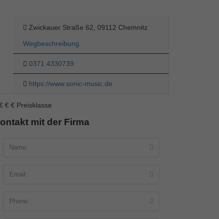
Zwickauer Straße 62, 09112 Chemnitz
Wegbeschreibung
0371 4330739
https://www.sonic-music.de
€
€
€
Preisklasse
ontakt mit der Firma