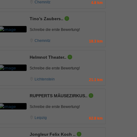
Chemnitz
4.8 km
Tino’s Zaubers..
Schreibe die erste Bewertung!
Chemnitz
18.3 km
Helmnot Theater..
Schreibe die erste Bewertung!
Lichtenstein
21.1 km
RUPPERTS MÄUSEZIRKUS..
Schreibe die erste Bewertung!
Leipzig
62.8 km
Jongleur Felix Koch ..