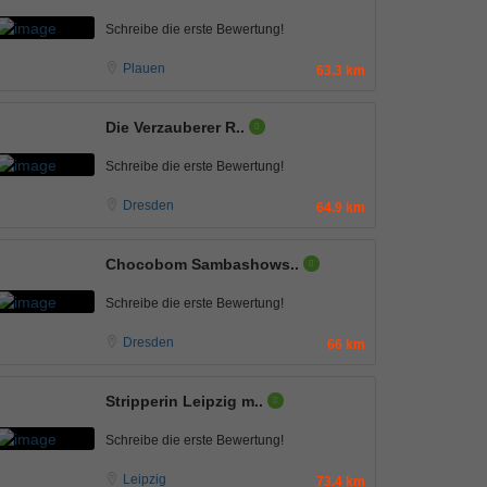
Schreibe die erste Bewertung!
Plauen
63.3 km
Die Verzauberer R..
Schreibe die erste Bewertung!
Dresden
64.9 km
Chocobom Sambashows..
Schreibe die erste Bewertung!
Dresden
66 km
Stripperin Leipzig m..
Schreibe die erste Bewertung!
Leipzig
73.4 km