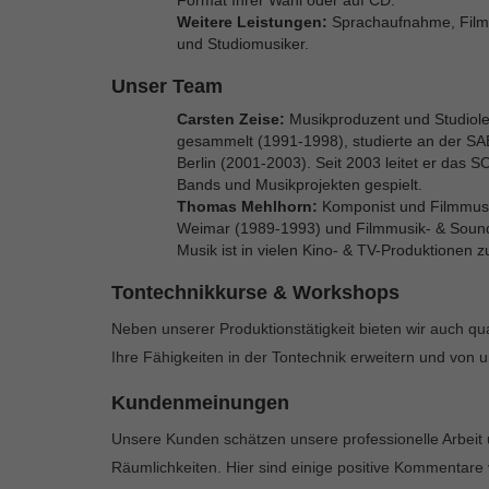
Weitere Leistungen:
Sprachaufnahme, Filmm
und Studiomusiker.
Unser Team
Carsten Zeise:
Musikproduzent und Studiolei
gesammelt (1991-1998), studierte an der SA
Berlin (2001-2003). Seit 2003 leitet er das
Bands und Musikprojekten gespielt.
Thomas Mehlhorn:
Komponist und Filmmusi
Weimar (1989-1993) und Filmmusik- & Soun
Musik ist in vielen Kino- & TV-Produktionen zu
Tontechnikkurse & Workshops
Neben unserer Produktionstätigkeit bieten wir auch qu
Ihre Fähigkeiten in der Tontechnik erweitern und von 
Kundenmeinungen
Unsere Kunden schätzen unsere professionelle Arbeit
Räumlichkeiten. Hier sind einige positive Kommentar