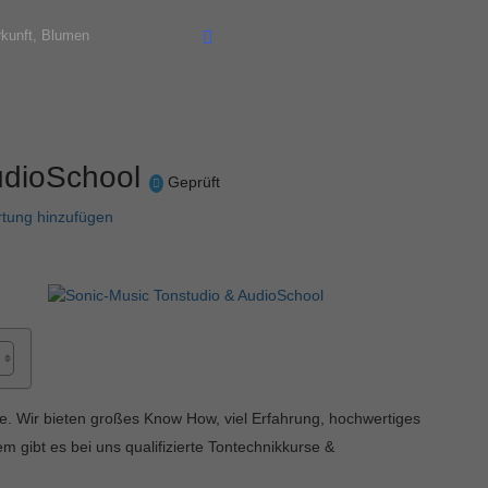
udioSchool
Geprüft
tung hinzufügen
ile. Wir bieten großes Know How, viel Erfahrung, hochwertiges
 gibt es bei uns qualifizierte Tontechnikkurse &