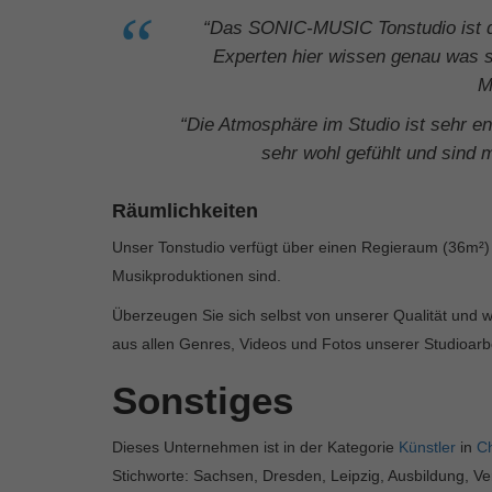
“Das SONIC-MUSIC Tonstudio ist de
Experten hier wissen genau was si
M
“Die Atmosphäre im Studio ist sehr en
sehr wohl gefühlt und sind 
Räumlichkeiten
Unser Tonstudio verfügt über einen Regieraum (36m²) 
Musikproduktionen sind.
Überzeugen Sie sich selbst von unserer Qualität und w
aus allen Genres, Videos und Fotos unserer Studioarbe
Sonstiges
Dieses Unternehmen ist in der Kategorie
Künstler
in
C
Stichworte: Sachsen, Dresden, Leipzig, Ausbildung, Ve