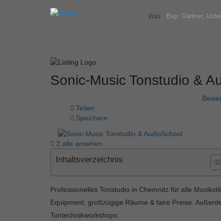
Was
Sonic-Music Tonstudio & A
Bewer
Teilen
Speichern
2 alle ansehen
Inhaltsverzeichnis
Professionelles Tonstudio in Chemnitz für alle Musikst
Equipment, großzügige Räume & faire Preise. Außerdem
Tontechnikworkshops.