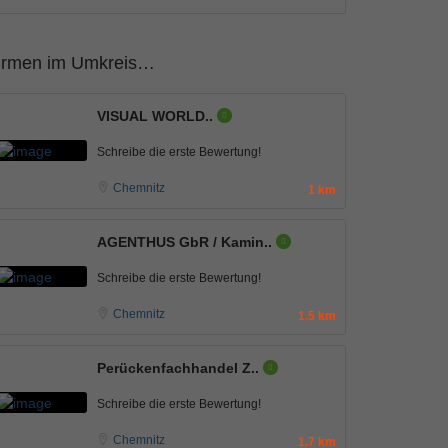
irmen im Umkreis…
VISUAL WORLD..
Schreibe die erste Bewertung!
Chemnitz
1 km
AGENTHUS GbR / Kamin..
Schreibe die erste Bewertung!
Chemnitz
1.5 km
Perückenfachhandel Z..
Schreibe die erste Bewertung!
Chemnitz
1.7 km