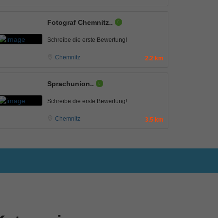
Fotograf Chemnitz..
Schreibe die erste Bewertung!
Chemnitz
2.2 km
Sprachunion..
Schreibe die erste Bewertung!
Chemnitz
3.5 km