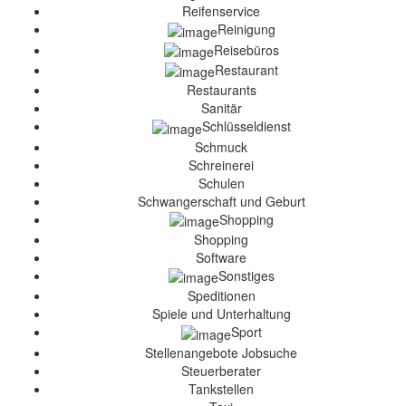
Reifenservice
Reinigung
Reisebüros
Restaurant
Restaurants
Sanitär
Schlüsseldienst
Schmuck
Schreinerei
Schulen
Schwangerschaft und Geburt
Shopping
Shopping
Software
Sonstiges
Speditionen
Spiele und Unterhaltung
Sport
Stellenangebote Jobsuche
Steuerberater
Tankstellen