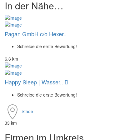
In der Nähe…
Pagan GmbH c/o Hexer..
Schreibe die erste Bewertung!
6.6 km
Happy Sleep | Wasser..
Schreibe die erste Bewertung!
Stade
33 km
Firmen im Umkreis…