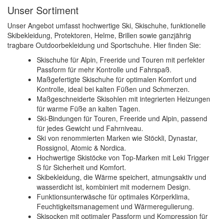
Unser Sortiment
Unser Angebot umfasst hochwertige Ski, Skischuhe, funktionelle
Skibekleidung, Protektoren, Helme, Brillen sowie ganzjährig
tragbare Outdoorbekleidung und Sportschuhe. Hier finden Sie:
Skischuhe für Alpin, Freeride und Touren mit perfekter
Passform für mehr Kontrolle und Fahrspaß.
Maßgefertigte Skischuhe für optimalen Komfort und
Kontrolle, ideal bei kalten Füßen und Schmerzen.
Maßgeschneiderte Skisohlen mit integrierten Heizungen
für warme Füße an kalten Tagen.
Ski-Bindungen für Touren, Freeride und Alpin, passend
für jedes Gewicht und Fahrniveau.
Ski von renommierten Marken wie Stöckli, Dynastar,
Rossignol, Atomic & Nordica.
Hochwertige Skistöcke von Top-Marken mit Leki Trigger
S für Sicherheit und Komfort.
Skibekleidung, die Wärme speichert, atmungsaktiv und
wasserdicht ist, kombiniert mit modernem Design.
Funktionsunterwäsche für optimales Körperklima,
Feuchtigkeitsmanagement und Wärmeregulierung.
Skisocken mit optimaler Passform und Kompression für