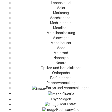
Lebensmittel
Maler
Marketing
Maschinenbau
Medikamente
Metallbau
Metallbearbeitung
Mietwagen
Möbelhäuser
Mode
Motorrad
Nebenjob
Notare
Optiker und Kontaktlinsen
Orthopädie
Parfuemerien
Partnervermittlung
Partys und Veranstaltungen
Pizzeria
Psychologen
Real Estate
Rechtsanwälte