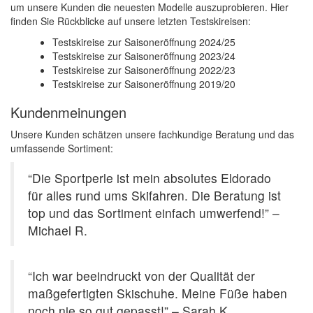
um unsere Kunden die neuesten Modelle auszuprobieren. Hier
finden Sie Rückblicke auf unsere letzten Testskireisen:
Testskireise zur Saisoneröffnung 2024/25
Testskireise zur Saisoneröffnung 2023/24
Testskireise zur Saisoneröffnung 2022/23
Testskireise zur Saisoneröffnung 2019/20
Kundenmeinungen
Unsere Kunden schätzen unsere fachkundige Beratung und das
umfassende Sortiment:
“Die Sportperle ist mein absolutes Eldorado
für alles rund ums Skifahren. Die Beratung ist
top und das Sortiment einfach umwerfend!” –
Michael R.
“Ich war beeindruckt von der Qualität der
maßgefertigten Skischuhe. Meine Füße haben
noch nie so gut gepasst!” – Sarah K.