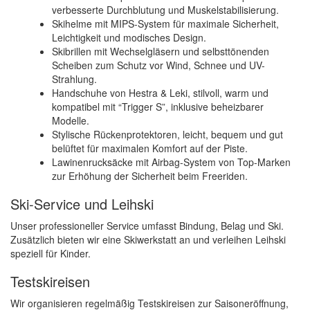
verbesserte Durchblutung und Muskelstabilisierung.
Skihelme mit MIPS-System für maximale Sicherheit,
Leichtigkeit und modisches Design.
Skibrillen mit Wechselgläsern und selbsttönenden
Scheiben zum Schutz vor Wind, Schnee und UV-
Strahlung.
Handschuhe von Hestra & Leki, stilvoll, warm und
kompatibel mit “Trigger S”, inklusive beheizbarer
Modelle.
Stylische Rückenprotektoren, leicht, bequem und gut
belüftet für maximalen Komfort auf der Piste.
Lawinenrucksäcke mit Airbag-System von Top-Marken
zur Erhöhung der Sicherheit beim Freeriden.
Ski-Service und Leihski
Unser professioneller Service umfasst Bindung, Belag und Ski.
Zusätzlich bieten wir eine Skiwerkstatt an und verleihen Leihski
speziell für Kinder.
Testskireisen
Wir organisieren regelmäßig Testskireisen zur Saisoneröffnung,