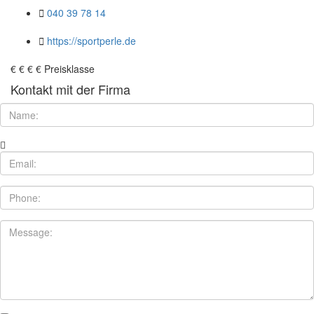
040 39 78 14
https://sportperle.de
€
€
€
€
Preisklasse
Kontakt mit der Firma