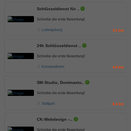
Schlüsseldienst für ..
Schreibe die erste Bewertung!
Ludwigsburg
3.1 km
24h Schlüsseldienst ..
Schreibe die erste Bewertung!
Kornwestheim
4.8 km
SM-Studio, Dominastu..
Schreibe die erste Bewertung!
Stuttgart
8.1 km
CK-Webdesign –..
Schreibe die erste Bewertung!