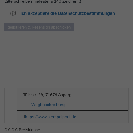
Bitte schreibe mindestens 140 Zeichen :)
Ich akzeptiere die Datenschutzbestimmungen
Filsstr. 29, 71679 Asperg
Wegbeschreibung
https://www.stempelpool.de
€
€
€
€
Preisklasse