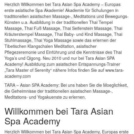
Herzlich Willkommen bei Tara Asian Spa Academy – Europas
erste asiatische Spa Akademie! Akademie für Schulungen in
traditionellen asiatischen Massage-, Meditations und Bewegungs-
Künsten u.a. Ausbildung in der traditionellen Thai Tempel
Massage, Thai Fuß Massage, Thai Seifenstein Massage, Thai
Kräuterstempel Massage, Thai Baby- und Kind Massage, Thai
Stuhlmassage, Thai Yoga Massage sowie das erlernen der
Tibetischen Klangschalen Meditation, asiatischer
Pflegezeremonie und Einführung und die Kenntnisse des Thai
Yoga’s und Qigong. Neu 2010 und nur bei Tara Asian SPA
Academy! Ausbildung zum asiatischen Entspannungs-Trainer
„Tara Master of Serenity“ nähere Infos finden Sie auf www.tara-
academy.com
TARA – Asian SPA Academy: Bei uns haben Sie die Moeglichkeit,
die Geheimnisse der traditionellen asiatischen Massage-,
Meditations- und Yogakuenste zu erlernen.
Willkommen bei Tara Asian
Spa Academy
Herzlich Willkommen bei Tara Asian Spa Academy, Europas erste