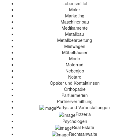
Lebensmittel
Maler
Marketing
Maschinenbau
Medikamente
Metallbau
Metallbearbeitung
Mietwagen
Möbelhäuser
Mode
Motorrad
Nebenjob
Notare
Optiker und Kontaktlinsen
Orthopädie
Parfuemerien
Partnervermittlung
Partys und Veranstaltungen
Pizzeria
Psychologen
Real Estate
Rechtsanwälte