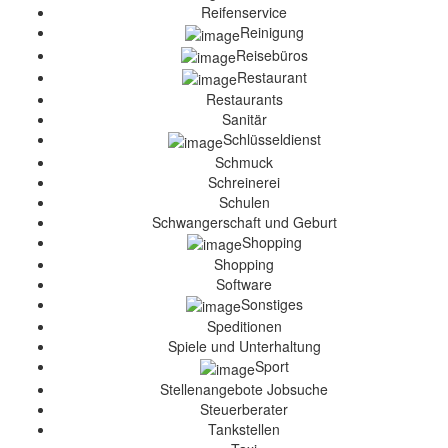
Reifenservice
Reinigung
Reisebüros
Restaurant
Restaurants
Sanitär
Schlüsseldienst
Schmuck
Schreinerei
Schulen
Schwangerschaft und Geburt
Shopping
Shopping
Software
Sonstiges
Speditionen
Spiele und Unterhaltung
Sport
Stellenangebote Jobsuche
Steuerberater
Tankstellen