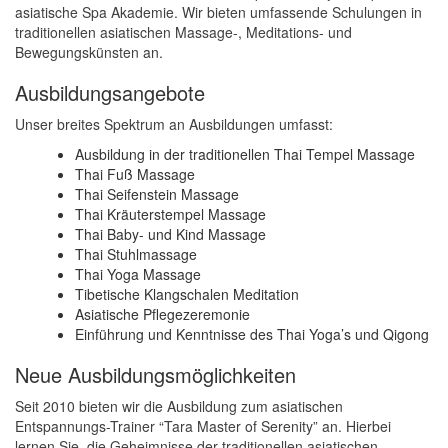
asiatische Spa Akademie. Wir bieten umfassende Schulungen in
traditionellen asiatischen Massage-, Meditations- und
Bewegungskünsten an.
Ausbildungsangebote
Unser breites Spektrum an Ausbildungen umfasst:
Ausbildung in der traditionellen Thai Tempel Massage
Thai Fuß Massage
Thai Seifenstein Massage
Thai Kräuterstempel Massage
Thai Baby- und Kind Massage
Thai Stuhlmassage
Thai Yoga Massage
Tibetische Klangschalen Meditation
Asiatische Pflegezeremonie
Einführung und Kenntnisse des Thai Yoga’s und Qigong
Neue Ausbildungsmöglichkeiten
Seit 2010 bieten wir die Ausbildung zum asiatischen
Entspannungs-Trainer “Tara Master of Serenity” an. Hierbei
lernen Sie, die Geheimnisse der traditionellen asiatischen