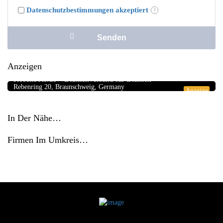
Datenschutzbestimmungen akzeptiert
Anzeigen
Blumengeschäfte
5.0
Rosenbote.de – Blumenversand für Blumen
Rebenring 20, Braunschweig, Germany
Anzeige
In Der Nähe…
Firmen Im Umkreis…