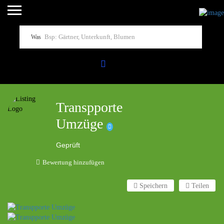
Was
Transpporte
Umzüge
Geprüft
Bewertung hinzufügen
Speichern
Teilen