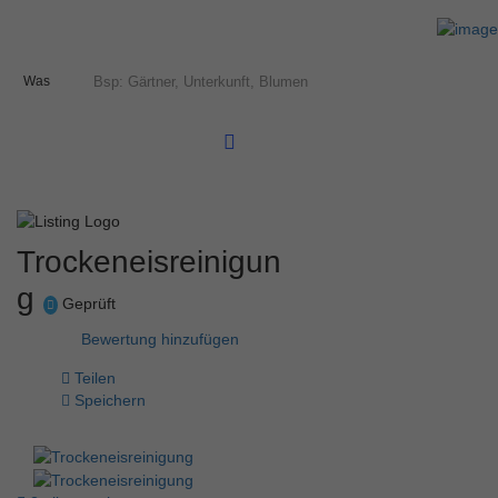
Was
Trockeneisreinigun
g
Geprüft
Bewertung hinzufügen
Teilen
Speichern