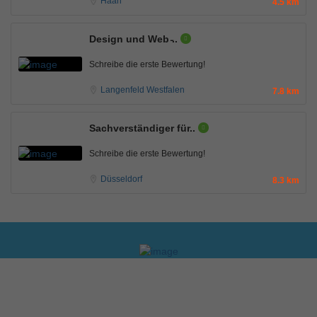
Haan
4.5 km
Design und Web ̵..
Schreibe die erste Bewertung!
Langenfeld Westfalen
7.8 km
Sachverständiger für..
Schreibe die erste Bewertung!
Düsseldorf
8.3 km