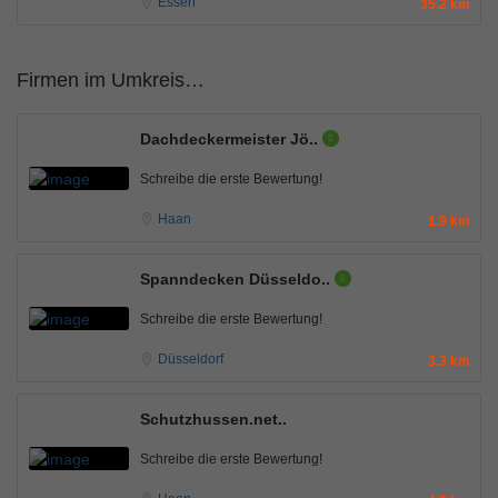
Essen
35.2 km
Firmen im Umkreis…
Dachdeckermeister Jö..
Schreibe die erste Bewertung!
Haan
1.9 km
Spanndecken Düsseldo..
Schreibe die erste Bewertung!
Düsseldorf
3.3 km
Schutzhussen.net..
Schreibe die erste Bewertung!