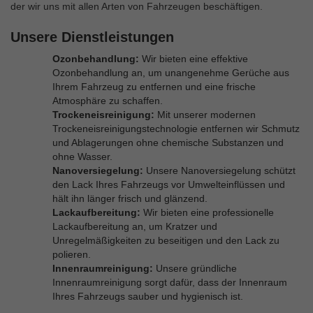
der wir uns mit allen Arten von Fahrzeugen beschäftigen.
Unsere Dienstleistungen
Ozonbehandlung:
Wir bieten eine effektive
Ozonbehandlung an, um unangenehme Gerüche aus
Ihrem Fahrzeug zu entfernen und eine frische
Atmosphäre zu schaffen.
Trockeneisreinigung:
Mit unserer modernen
Trockeneisreinigungstechnologie entfernen wir Schmutz
und Ablagerungen ohne chemische Substanzen und
ohne Wasser.
Nanoversiegelung:
Unsere Nanoversiegelung schützt
den Lack Ihres Fahrzeugs vor Umwelteinflüssen und
hält ihn länger frisch und glänzend.
Lackaufbereitung:
Wir bieten eine professionelle
Lackaufbereitung an, um Kratzer und
Unregelmäßigkeiten zu beseitigen und den Lack zu
polieren.
Innenraumreinigung:
Unsere gründliche
Innenraumreinigung sorgt dafür, dass der Innenraum
Ihres Fahrzeugs sauber und hygienisch ist.