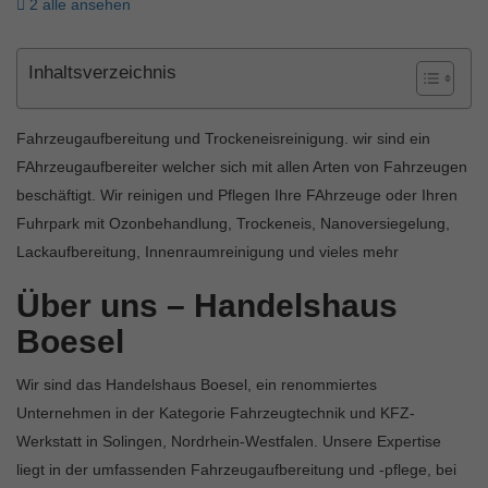
2 alle ansehen
Inhaltsverzeichnis
Fahrzeugaufbereitung und Trockeneisreinigung. wir sind ein
FAhrzeugaufbereiter welcher sich mit allen Arten von Fahrzeugen
beschäftigt. Wir reinigen und Pflegen Ihre FAhrzeuge oder Ihren
Fuhrpark mit Ozonbehandlung, Trockeneis, Nanoversiegelung,
Lackaufbereitung, Innenraumreinigung und vieles mehr
Über uns – Handelshaus
Boesel
Wir sind das Handelshaus Boesel, ein renommiertes
Unternehmen in der Kategorie Fahrzeugtechnik und KFZ-
Werkstatt in Solingen, Nordrhein-Westfalen. Unsere Expertise
liegt in der umfassenden Fahrzeugaufbereitung und -pflege, bei