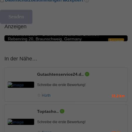
Anzeigen
Blumengeschäfte
5.0
Rosenbote.de – Blumenversand für Blumen
Rebenring 20, Braunschweig, Germany
Anzeige
In der Nähe…
Gutachtenservice24.d..
Schreibe die erste Bewertung!
Hürth
31.2 km
Toptacho..
Schreibe die erste Bewertung!