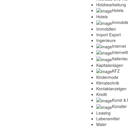
Holzbearbeitung
Hotels
Hotels
Immobili
Immobilien
Import Export
Ingenieure
Internet
Internet
Italienis
Kapitalanlagen
KFZ
Kindermode
Klimatechnik
Kontaktanzeigen
Kredit
Kunst & 
Künstler
Leasing
Lebensmittel
Maler