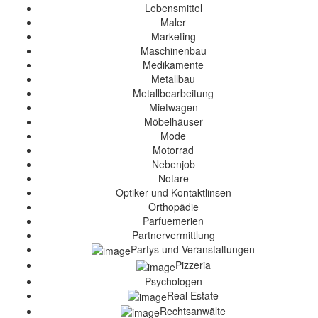
Lebensmittel
Maler
Marketing
Maschinenbau
Medikamente
Metallbau
Metallbearbeitung
Mietwagen
Möbelhäuser
Mode
Motorrad
Nebenjob
Notare
Optiker und Kontaktlinsen
Orthopädie
Parfuemerien
Partnervermittlung
Partys und Veranstaltungen
Pizzeria
Psychologen
Real Estate
Rechtsanwälte