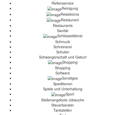
Reifenservice
Reinigung
Reisebüros
Restaurant
Restaurants
Sanitär
Schlüsseldienst
Schmuck
Schreinerei
Schulen
Schwangerschaft und Geburt
Shopping
Shopping
Software
Sonstiges
Speditionen
Spiele und Unterhaltung
Sport
Stellenangebote Jobsuche
Steuerberater
Tankstellen