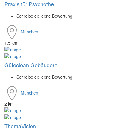
Praxis für Psychothe..
Schreibe die erste Bewertung!
München
1.5 km
Güteclean Gebäuderei..
Schreibe die erste Bewertung!
München
2 km
ThomaVision..