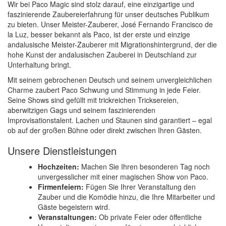
Wir bei Paco Magic sind stolz darauf, eine einzigartige und
faszinierende Zaubereierfahrung für unser deutsches Publikum
zu bieten. Unser Meister-Zauberer, José Fernando Francisco de
la Luz, besser bekannt als Paco, ist der erste und einzige
andalusische Meister-Zauberer mit Migrationshintergrund, der die
hohe Kunst der andalusischen Zauberei in Deutschland zur
Unterhaltung bringt.
Mit seinem gebrochenen Deutsch und seinem unvergleichlichen
Charme zaubert Paco Schwung und Stimmung in jede Feier.
Seine Shows sind gefüllt mit trickreichen Tricksereien,
aberwitzigen Gags und seinem faszinierenden
Improvisationstalent. Lachen und Staunen sind garantiert – egal
ob auf der großen Bühne oder direkt zwischen Ihren Gästen.
Unsere Dienstleistungen
Hochzeiten:
Machen Sie Ihren besonderen Tag noch
unvergesslicher mit einer magischen Show von Paco.
Firmenfeiern:
Fügen Sie Ihrer Veranstaltung den
Zauber und die Komödie hinzu, die Ihre Mitarbeiter und
Gäste begeistern wird.
Veranstaltungen:
Ob private Feier oder öffentliche