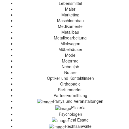
Lebensmittel
Maler
Marketing
Maschinenbau
Medikamente
Metallbau
Metallbearbeitung
Mietwagen
Möbelhäuser
Mode
Motorrad
Nebenjob
Notare
Optiker und Kontaktlinsen
Orthopädie
Parfuemerien
Partnervermittlung
Partys und Veranstaltungen
Pizzeria
Psychologen
Real Estate
Rechtsanwälte