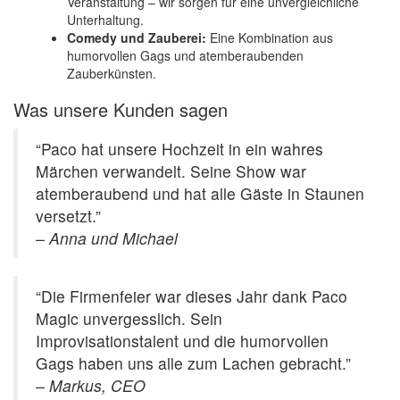
Veranstaltung – wir sorgen für eine unvergleichliche
Unterhaltung.
Comedy und Zauberei:
Eine Kombination aus
humorvollen Gags und atemberaubenden
Zauberkünsten.
Was unsere Kunden sagen
“Paco hat unsere Hochzeit in ein wahres
Märchen verwandelt. Seine Show war
atemberaubend und hat alle Gäste in Staunen
versetzt.”
– Anna und Michael
“Die Firmenfeier war dieses Jahr dank Paco
Magic unvergesslich. Sein
Improvisationstalent und die humorvollen
Gags haben uns alle zum Lachen gebracht.”
– Markus, CEO