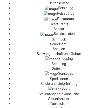
Reifenservice
Reinigung
Reisebüros
Restaurant
Restaurants
Sanitär
Schlüsseldienst
Schmuck
Schreinerei
Schulen
Schwangerschaft und Geburt
Shopping
Shopping
Software
Sonstiges
Speditionen
Spiele und Unterhaltung
Sport
Stellenangebote Jobsuche
Steuerberater
Tankstellen