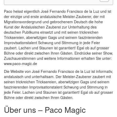
Paco heisst eigentlich José Fernando Francisco de la Luz und ist
der einzige und erste andalusische Meister-Zauberer, der mit
Migrationsvordergrund und gebrochenem Deutsch die hohe
Kunst der Andalusischen Zauberei zur Unterhaltung des
deutschen Publikums einsetzt und mit seinen trickreichen
Tricksereien, aberwitzigen Gags und seinem faszinierenden
Improvisationstalent Schwung und Stimmung in jede Feier
zaubert. Lachen und Staunen ist garantiert! Egal ob auf grosser
Bühne oder direkt zwischen Ihren Gästen. Eindrücke seiner Show,
Zuschauerstimmen und weitere Informationen erhalten Sie unter:
www.paco-magic.de
Die Website von José Fernando Francisco de la Luz ist informativ,
andalusisch und unterhaltsam. Der Meister-Zauberer zaubert mit
seinen trickreichen Tricksereien, aberwitzigen Gags und seinem
faszinierenden Improvisationstalent Schwung und Stimmung in
jede Feier. Lachen und Staunen ist garantiert! Egal ob auf grosser
Bühne oder direkt zwischen Ihren Gästen.
Über uns – Paco Magic