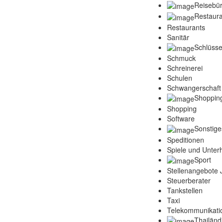
Reisebü
Restaura
Restaurants
Sanitär
Schlüsse
Schmuck
Schreinerei
Schulen
Schwangerschaft
Shoppin
Shopping
Software
Sonstige
Speditionen
Spiele und Unter
Sport
Stellenangebote
Steuerberater
Tankstellen
Taxi
Telekommunikati
Thailänd