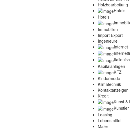
Holzbearbeitung
Hotels
Hotels
Immobili
Immobilien
Import Export
Ingenieure
Internet
Internet
Italienis
Kapitalanlagen
KFZ
Kindermode
Klimatechnik
Kontaktanzeigen
Kredit
Kunst & 
Künstler
Leasing
Lebensmittel
Maler