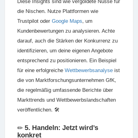
Diese Insights sind wie vergoldete Nüsse für
die Nischen. Nutze Plattformen wie
Trustpilot oder
Google Maps
, um
Kundenbewertungen zu analysieren. Achte
darauf, auch die Stärken der Konkurrenz zu
identifizieren, um deine eigenen Angebote
entsprechend zu positionieren. Ein Beispiel
für eine erfolgreiche
Wettbewerbsanalyse
ist
die von
Marktforschungsunternehmen GfK
,
die regelmäßig umfassende Berichte über
Markttrends und Wettbewerbslandschaften
veröffentlichen. 🛠️
5. Handeln: Jetzt wird’s
konkret