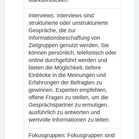
Markteinblicken.
Interviews
: Interviews sind
strukturierte oder unstrukturierte
Gespräche, die zur
Informationsbeschaffung von
Zielgruppen genutzt werden. Sie
können persönlich, telefonisch oder
online durchgeführt werden und
bieten die Möglichkeit, tiefere
Einblicke in die Meinungen und
Erfahrungen der Befragten zu
gewinnen. Experten empfehlen,
offene Fragen zu stellen, um die
Gesprächspartner zu ermutigen,
ausführlich zu antworten und
wertvolle Informationen zu teilen.
Fokusgruppen
: Fokusgruppen sind