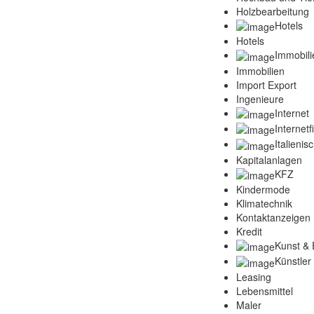
Holzbearbeitung
Hotels
Hotels
Immobili
Immobilien
Import Export
Ingenieure
Internet
Internet
Italienis
Kapitalanlagen
KFZ
Kindermode
Klimatechnik
Kontaktanzeigen
Kredit
Kunst & 
Künstler
Leasing
Lebensmittel
Maler