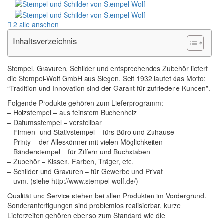
2 alle ansehen
Inhaltsverzeichnis
Stempel, Gravuren, Schilder und entsprechendes Zubehör liefert
die Stempel-Wolf GmbH aus Siegen. Seit 1932 lautet das Motto:
“Tradition und Innovation sind der Garant für zufriedene Kunden”.
Folgende Produkte gehören zum Lieferprogramm:
– Holzstempel – aus feinstem Buchenholz
– Datumsstempel – verstellbar
– Firmen- und Stativstempel – fürs Büro und Zuhause
– Printy – der Alleskönner mit vielen Möglichkeiten
– Bänderstempel – für Ziffern und Buchstaben
– Zubehör – Kissen, Farben, Träger, etc.
– Schilder und Gravuren – für Gewerbe und Privat
– uvm. (siehe http://www.stempel-wolf.de/)
Qualität und Service stehen bei allen Produkten im Vordergrund.
Sonderanfertigungen sind problemlos realisierbar, kurze
Lieferzeiten gehören ebenso zum Standard wie die