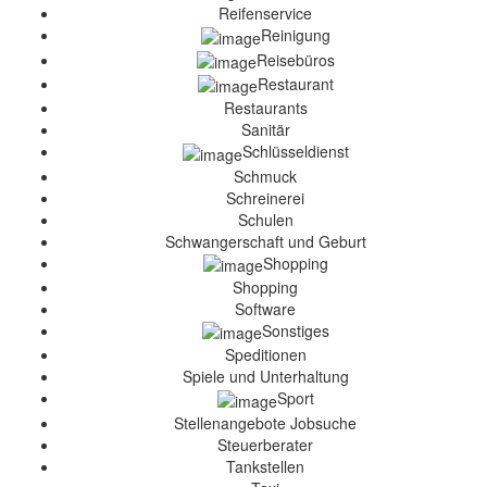
Reifenservice
Reinigung
Reisebüros
Restaurant
Restaurants
Sanitär
Schlüsseldienst
Schmuck
Schreinerei
Schulen
Schwangerschaft und Geburt
Shopping
Shopping
Software
Sonstiges
Speditionen
Spiele und Unterhaltung
Sport
Stellenangebote Jobsuche
Steuerberater
Tankstellen