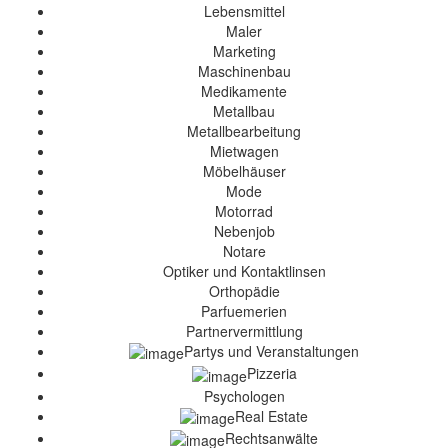
Lebensmittel
Maler
Marketing
Maschinenbau
Medikamente
Metallbau
Metallbearbeitung
Mietwagen
Möbelhäuser
Mode
Motorrad
Nebenjob
Notare
Optiker und Kontaktlinsen
Orthopädie
Parfuemerien
Partnervermittlung
Partys und Veranstaltungen
Pizzeria
Psychologen
Real Estate
Rechtsanwälte