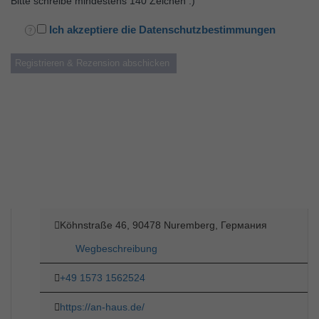
Bitte schreibe mindestens 140 Zeichen :)
Ich akzeptiere die Datenschutzbestimmungen
Köhnstraße 46, 90478 Nuremberg, Германия
Wegbeschreibung
+49 1573 1562524
https://an-haus.de/