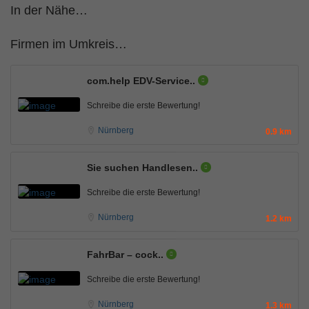
In der Nähe…
Firmen im Umkreis…
com.help EDV-Service..
Schreibe die erste Bewertung!
Nürnberg
0.9 km
Sie suchen Handlesen..
Schreibe die erste Bewertung!
Nürnberg
1.2 km
FahrBar – cock..
Schreibe die erste Bewertung!
Nürnberg
1.3 km