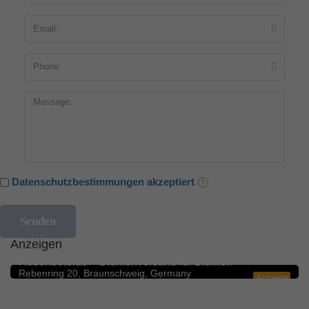
Datenschutzbestimmungen akzeptiert
Anzeigen
Blumengeschäfte
5.0
Rosenbote.de – Blumenversand für Blumen
Rebenring 20, Braunschweig, Germany
Anzeige