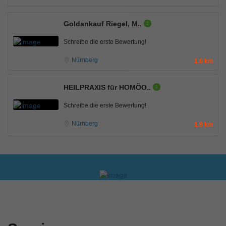
Goldankauf Riegel, M..
Schreibe die erste Bewertung!
Nürnberg
1.6 km
HEILPRAXIS für HOMÖO..
Schreibe die erste Bewertung!
Nürnberg
1.9 km