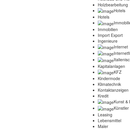
Holzbearbeitung
Hotels
Hotels
Immobili
Immobilien
Import Export
Ingenieure
Internet
Internet
Italienis
Kapitalanlagen
KFZ
Kindermode
Klimatechnik
Kontaktanzeigen
Kredit
Kunst & 
Künstler
Leasing
Lebensmittel
Maler