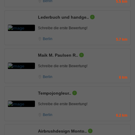
Berlin
5.5 km
Lederbuch und handge..
Schreibe die erste Bewertung!
Berlin
5.7 km
Maik M. Paulsen R..
Schreibe die erste Bewertung!
Berlin
6 km
Tempojongleur..
Schreibe die erste Bewertung!
Berlin
6.2 km
Airbrushdesign Monto..