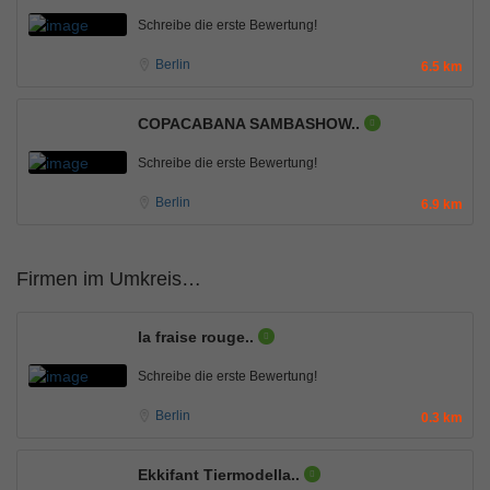
Schreibe die erste Bewertung!
Berlin
6.5 km
COPACABANA SAMBASHOW..
Schreibe die erste Bewertung!
Berlin
6.9 km
Firmen im Umkreis…
la fraise rouge..
Schreibe die erste Bewertung!
Berlin
0.3 km
Ekkifant Tiermodella..