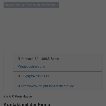
Yorckstr. 72, 10965 Berlin
Wegbeschreibung
49-(0)30-786 4111
https://www.delphi-tanzorchester.de
€
€
€
€
Preisklasse
Kontakt mit der Firma