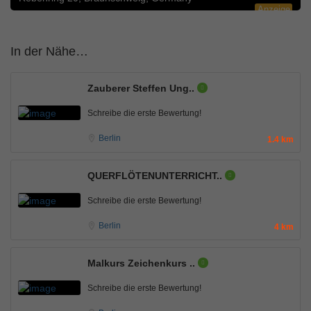
Anzeige
In der Nähe…
Zauberer Steffen Ung..
Schreibe die erste Bewertung!
Berlin
1.4 km
QUERFLÖTENUNTERRICHT..
Schreibe die erste Bewertung!
Berlin
4 km
Malkurs Zeichenkurs ..
Schreibe die erste Bewertung!