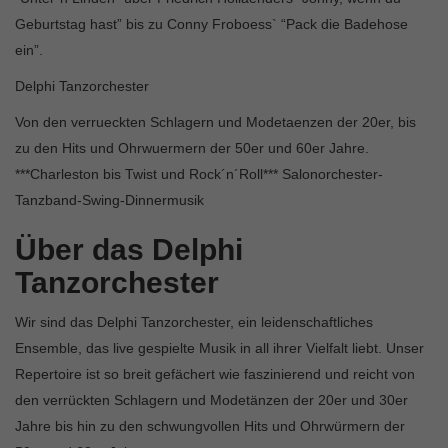
Geburtstag hast” bis zu Conny Froboess` “Pack die Badehose
ein”.
Delphi Tanzorchester
Von den verrueckten Schlagern und Modetaenzen der 20er, bis
zu den Hits und Ohrwuermern der 50er und 60er Jahre.
***Charleston bis Twist und Rock´n´Roll*** Salonorchester-
Tanzband-Swing-Dinnermusik
Über das Delphi
Tanzorchester
Wir sind das Delphi Tanzorchester, ein leidenschaftliches
Ensemble, das live gespielte Musik in all ihrer Vielfalt liebt. Unser
Repertoire ist so breit gefächert wie faszinierend und reicht von
den verrückten Schlagern und Modetänzen der 20er und 30er
Jahre bis hin zu den schwungvollen Hits und Ohrwürmern der