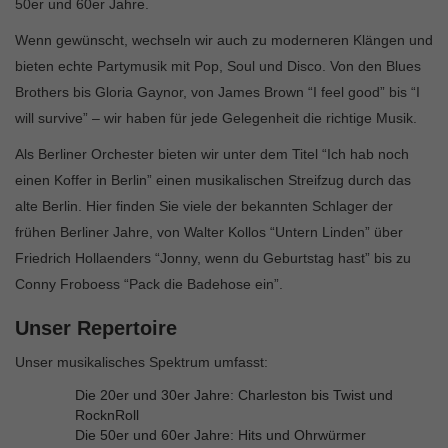
50er und 60er Jahre.
Wenn gewünscht, wechseln wir auch zu moderneren Klängen und
bieten echte Partymusik mit Pop, Soul und Disco. Von den Blues
Brothers bis Gloria Gaynor, von James Brown “I feel good” bis “I
will survive” – wir haben für jede Gelegenheit die richtige Musik.
Als Berliner Orchester bieten wir unter dem Titel “Ich hab noch
einen Koffer in Berlin” einen musikalischen Streifzug durch das
alte Berlin. Hier finden Sie viele der bekannten Schlager der
frühen Berliner Jahre, von Walter Kollos “Untern Linden” über
Friedrich Hollaenders “Jonny, wenn du Geburtstag hast” bis zu
Conny Froboess “Pack die Badehose ein”.
Unser Repertoire
Unser musikalisches Spektrum umfasst:
Die 20er und 30er Jahre: Charleston bis Twist und
RocknRoll
Die 50er und 60er Jahre: Hits und Ohrwürmer