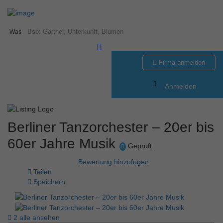
Was
Firma anmelden
Anmelden
Berliner Tanzorchester – 20er bis
60er Jahre Musik
Geprüft
Bewertung hinzufügen
Teilen
Speichern
2 alle ansehen