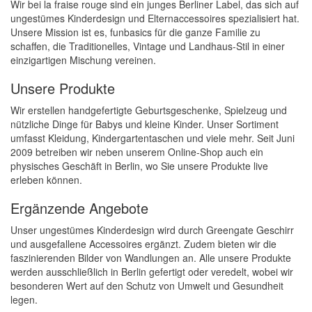
Wir bei la fraise rouge sind ein junges Berliner Label, das sich auf
ungestümes Kinderdesign und Elternaccessoires spezialisiert hat.
Unsere Mission ist es, funbasics für die ganze Familie zu
schaffen, die Traditionelles, Vintage und Landhaus-Stil in einer
einzigartigen Mischung vereinen.
Unsere Produkte
Wir erstellen handgefertigte Geburtsgeschenke, Spielzeug und
nützliche Dinge für Babys und kleine Kinder. Unser Sortiment
umfasst Kleidung, Kindergartentaschen und viele mehr. Seit Juni
2009 betreiben wir neben unserem Online-Shop auch ein
physisches Geschäft in Berlin, wo Sie unsere Produkte live
erleben können.
Ergänzende Angebote
Unser ungestümes Kinderdesign wird durch Greengate Geschirr
und ausgefallene Accessoires ergänzt. Zudem bieten wir die
faszinierenden Bilder von Wandlungen an. Alle unsere Produkte
werden ausschließlich in Berlin gefertigt oder veredelt, wobei wir
besonderen Wert auf den Schutz von Umwelt und Gesundheit
legen.