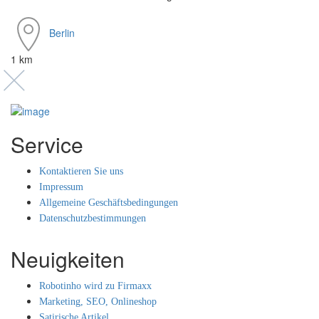
Berlin
1 km
Service
Kontaktieren Sie uns
Impressum
Allgemeine Geschäftsbedingungen
Datenschutzbestimmungen
Neuigkeiten
Robotinho wird zu Firmaxx
Marketing, SEO, Onlineshop
Satirische Artikel