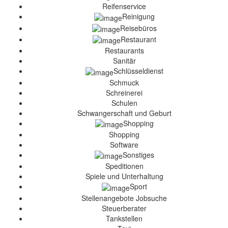
Reifenservice
Reinigung
Reisebüros
Restaurant
Restaurants
Sanitär
Schlüsseldienst
Schmuck
Schreinerei
Schulen
Schwangerschaft und Geburt
Shopping
Shopping
Software
Sonstiges
Speditionen
Spiele und Unterhaltung
Sport
Stellenangebote Jobsuche
Steuerberater
Tankstellen