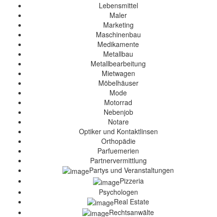
Lebensmittel
Maler
Marketing
Maschinenbau
Medikamente
Metallbau
Metallbearbeitung
Mietwagen
Möbelhäuser
Mode
Motorrad
Nebenjob
Notare
Optiker und Kontaktlinsen
Orthopädie
Parfuemerien
Partnervermittlung
Partys und Veranstaltungen
Pizzeria
Psychologen
Real Estate
Rechtsanwälte