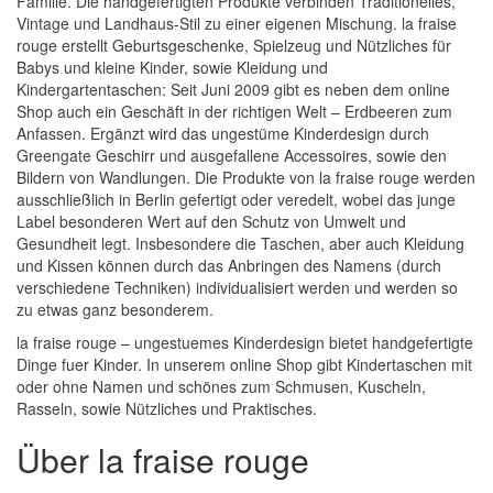
Familie. Die handgefertigten Produkte verbinden Traditionelles,
Vintage und Landhaus-Stil zu einer eigenen Mischung. la fraise
rouge erstellt Geburtsgeschenke, Spielzeug und Nützliches für
Babys und kleine Kinder, sowie Kleidung und
Kindergartentaschen: Seit Juni 2009 gibt es neben dem online
Shop auch ein Geschäft in der richtigen Welt – Erdbeeren zum
Anfassen. Ergänzt wird das ungestüme Kinderdesign durch
Greengate Geschirr und ausgefallene Accessoires, sowie den
Bildern von Wandlungen. Die Produkte von la fraise rouge werden
ausschließlich in Berlin gefertigt oder veredelt, wobei das junge
Label besonderen Wert auf den Schutz von Umwelt und
Gesundheit legt. Insbesondere die Taschen, aber auch Kleidung
und Kissen können durch das Anbringen des Namens (durch
verschiedene Techniken) individualisiert werden und werden so
zu etwas ganz besonderem.
la fraise rouge – ungestuemes Kinderdesign bietet handgefertigte
Dinge fuer Kinder. In unserem online Shop gibt Kindertaschen mit
oder ohne Namen und schönes zum Schmusen, Kuscheln,
Rasseln, sowie Nützliches und Praktisches.
Über la fraise rouge