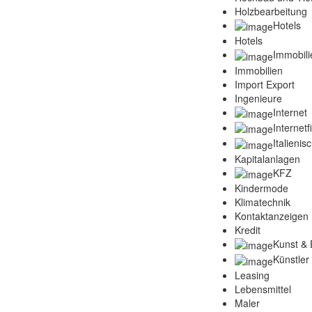
Holzbearbeitung
Hotels
Hotels
Immobili
Immobilien
Import Export
Ingenieure
Internet
Internet
Italienis
Kapitalanlagen
KFZ
Kindermode
Klimatechnik
Kontaktanzeigen
Kredit
Kunst & 
Künstler
Leasing
Lebensmittel
Maler